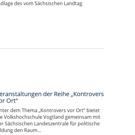
ndlage des vom Sächsischen Landtag
eranstaltungen der Reihe „Kontrovers
or Ort“
nter dem Thema „Kontrovers vor Ort“ bietet
ie Volkshochschule Vogtland gemeinsam mit
er Sächsischen Landeszentrale für politische
ildung den Raum...