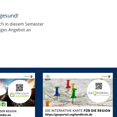
 gesund!
uch in diesem Semester
tiges Angebot an