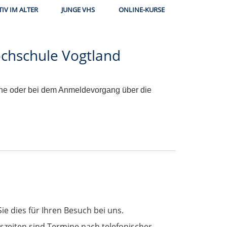
TIV IM ALTER
JUNGE VHS
ONLINE-KURSE
chschule Vogtland
uche oder bei dem Anmeldevorgang über die
e dies für Ihren Besuch bei uns.
zeiten sind Termine nach telefonischer