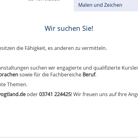
Malen und Zeichen
Wir suchen Sie!
sitzen die Fähigkeit, es anderen zu vermitteln.
staltungen suchen wir engagierte und qualifizierte Kursle
Sprachen
sowie für die Fachbereiche
Beruf
.
ante Themen.
ogtland.de
oder
03741 224425
! Wir freuen uns auf Ihre An