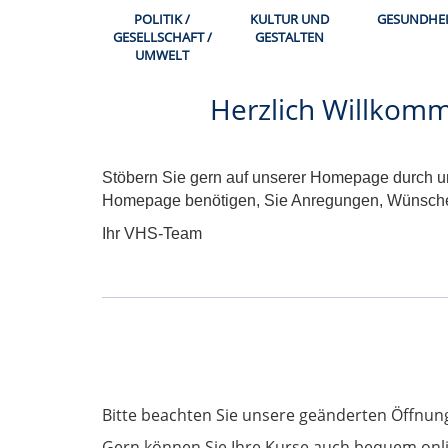
POLITIK /
KULTUR UND
GESUNDHEI
GESELLSCHAFT /
GESTALTEN
UMWELT
Herzlich Willkom
Stöbern Sie gern auf unserer Homepage durch un
Homepage benötigen, Sie Anregungen, Wünsche od
Ihr VHS-Team
Bitte beachten Sie unsere geänderten Öffnung
Gern können Sie Ihre Kurse auch bequem onl