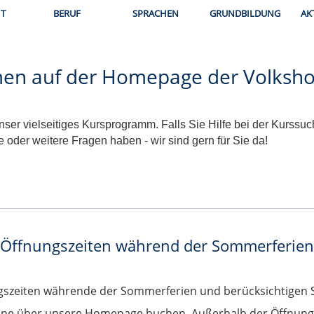
T
BERUF
SPRACHEN
GRUNDBILDUNG
AK
men auf der Homepage der Volksho
ser vielseitiges Kursprogramm. Falls Sie Hilfe bei der Kurss
er weitere Fragen haben - wir sind gern für Sie da!
Öffnungszeiten während der Sommerferien
szeiten währende der Sommerferien und berücksichtigen Si
ine über unsere Homepage buchen. Außerhalb der Öffnungs