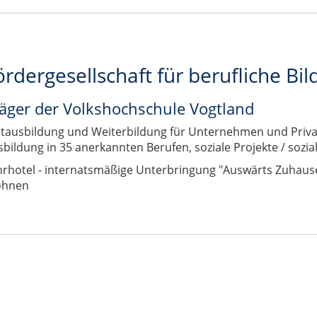
ördergesellschaft für berufliche Bi
äger der Volkshochschule Vogtland
stausbildung und Weiterbildung für Unternehmen und Priva
sbildung in 35 anerkannten Berufen, soziale Projekte / soz
hrhotel - internatsmäßige Unterbringung "Auswärts Zuhause
hnen