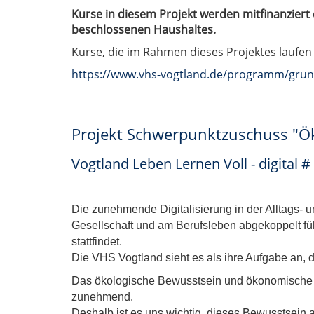
Kurse in diesem Projekt werden mitfinanzier
beschlossenen Haushaltes.
Kurse, die im Rahmen dieses Projektes laufen 
https://www.vhs-vogtland.de/programm/grun
Projekt Schwerpunktzuschuss "Ök
Vogtland Leben Lernen Voll - digital
Die zunehmende Digitalisierung in der Alltags- u
Gesellschaft und am Berufsleben abgekoppelt füh
stattfindet.
Die VHS Vogtland sieht es als ihre Aufgabe an, 
Das ökologische Bewusstsein und ökonomische 
zunehmend.
Deshalb ist es uns wichtig, dieses Bewusstsein