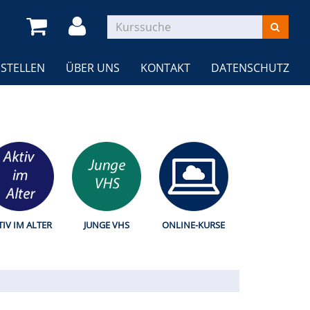
STELLEN
ÜBER UNS
KONTAKT
DATENSCHUTZ
TIV IM ALTER
JUNGE VHS
ONLINE-KURSE