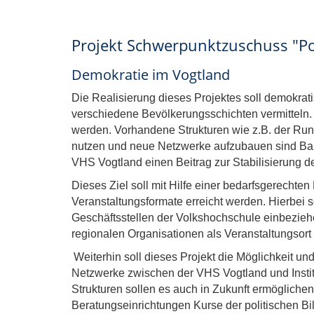
Projekt Schwerpunktzuschuss "Pol
Demokratie im Vogtland
Die Realisierung dieses Projektes soll demokra
verschiedene Bevölkerungsschichten vermitteln.
werden. Vorhandene Strukturen wie z.B. der Run
nutzen und neue Netzwerke aufzubauen sind Baust
VHS Vogtland einen Beitrag zur Stabilisierung d
Dieses Ziel soll mit Hilfe einer bedarfsgerechten
Veranstaltungsformate erreicht werden. Hierbei 
Geschäftsstellen der Volkshochschule einbezie
regionalen Organisationen als Veranstaltungsort
Weiterhin soll dieses Projekt die Möglichkeit un
Netzwerke zwischen der VHS Vogtland und Instit
Strukturen sollen es auch in Zukunft ermöglich
Beratungseinrichtungen Kurse der politischen Bi