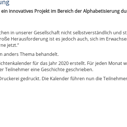
rung
hr ein innovatives Projekt im Bereich der Alphabetisierung
chen in unserer Gesellschaft nicht selbstverständlich und st
 große Herausforderung ist es jedoch auch, sich im Erwachs
ne jetzt.“
ein anders Thema behandelt.
chtenkalender für das Jahr 2020 erstellt. Für jeden Monat w
er Teilnehmer eine Geschichte geschrieben.
Druckerei gedruckt. Die Kalender führen nun die Teilnehm