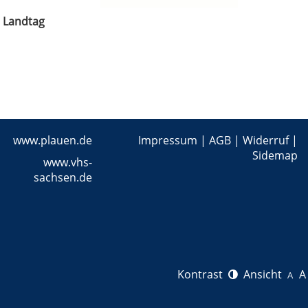
n Landtag
www.plauen.de
Impressum
|
AGB
|
Widerruf
|
Sidemap
www.vhs-
sachsen.de
Kontrast
Ansicht
A
A