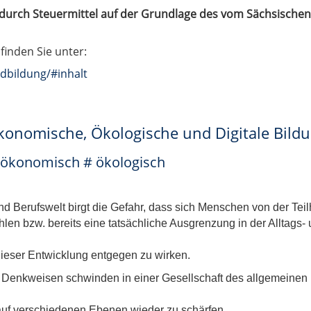
t durch Steuermittel auf der Grundlage des vom Sächsische
finden Sie unter:
dbildung/#inhalt
onomische, Ökologische und Digitale Bild
 # ökonomisch # ökologisch
nd Berufswelt birgt die Gefahr, dass sich Menschen von der Tei
len bzw. bereits eine tatsächliche Ausgrenzung in der Alltags-
dieser Entwicklung entgegen zu wirken.
Denkweisen schwinden in einer Gesellschaft des allgemeinen 
 auf verschiedenen Ebenen wieder zu schärfen.