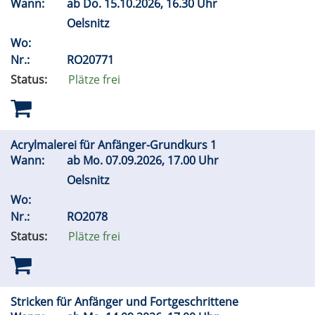
Wann:
ab
Do.
15.10.2026, 16.30 Uhr
Oelsnitz
Wo:
Nr.:
RO20771
Status:
Plätze frei
Acrylmalerei für Anfänger-Grundkurs 1
Wann:
ab
Mo.
07.09.2026, 17.00 Uhr
Oelsnitz
Wo:
Nr.:
RO2078
Status:
Plätze frei
Stricken für Anfänger und Fortgeschrittene