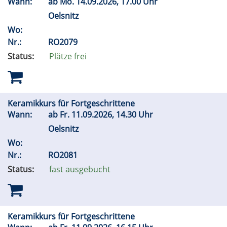
Wann:
ab
Mo.
14.09.2026, 17.00 Uhr
Oelsnitz
Wo:
Nr.:
RO2079
Status:
Plätze frei
Keramikkurs für Fortgeschrittene
Wann:
ab
Fr.
11.09.2026, 14.30 Uhr
Oelsnitz
Wo:
Nr.:
RO2081
Status:
fast ausgebucht
Keramikkurs für Fortgeschrittene