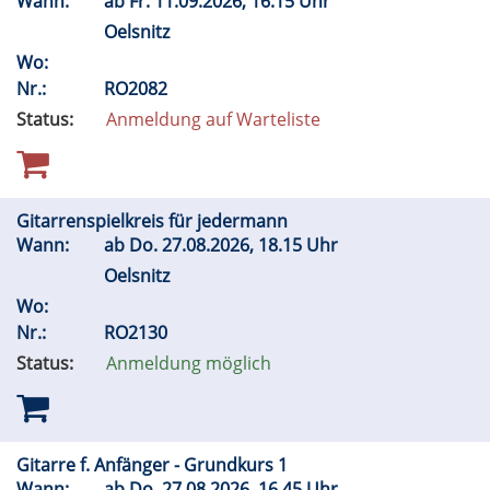
Wann:
ab
Fr.
11.09.2026, 16.15 Uhr
Oelsnitz
Wo:
Nr.:
RO2082
Status:
Anmeldung auf Warteliste
Gitarrenspielkreis für jedermann
Wann:
ab
Do.
27.08.2026, 18.15 Uhr
Oelsnitz
Wo:
Nr.:
RO2130
Status:
Anmeldung möglich
Gitarre f. Anfänger - Grundkurs 1
Wann:
ab
Do.
27.08.2026, 16.45 Uhr