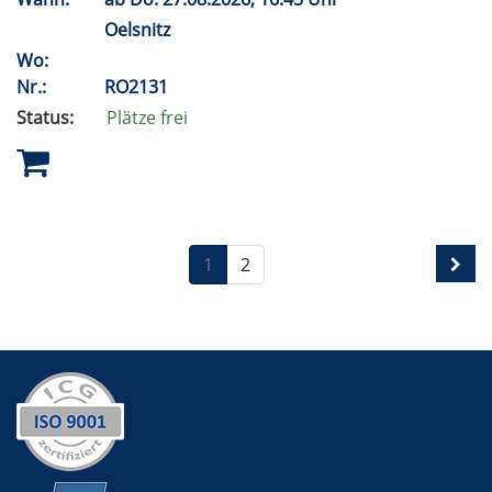
Oelsnitz
Wo:
Nr.:
RO2131
Status:
Plätze frei
1
2