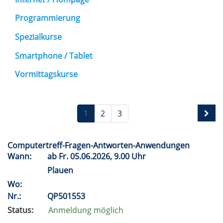
Programmierung
Spezialkurse
Smartphone / Tablet
Vormittagskurse
1
2
3
Computertreff-Fragen-Antworten-Anwendungen
Wann:
ab
Fr.
05.06.2026, 9.00 Uhr
Plauen
Wo:
Nr.:
QP501553
Status:
Anmeldung möglich