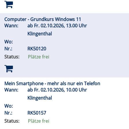
Computer - Grundkurs Windows 11
Wann:
ab
Fr.
02.10.2026, 13.00 Uhr
Klingenthal
Wo:
Nr.:
RK50120
Status:
Plätze frei
Mein Smartphone - mehr als nur ein Telefon
Wann:
ab
Fr.
02.10.2026, 10.00 Uhr
Klingenthal
Wo:
Nr.:
RK50157
Status:
Plätze frei