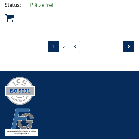
Status:
Plätze frei
1
2
3