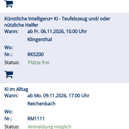
Künstliche Intelligenz= KI - Teufelszeug und/ oder
nützliche Helfer
Wann:
ab
Fr.
06.11.2026, 10.00 Uhr
Klingenthal
Wo:
Nr.:
RK5200
Status:
Plätze frei
KI im Alltag
Wann:
ab
Mo.
09.11.2026, 17.00 Uhr
Reichenbach
Wo:
Nr.:
RM1111
Status:
Anmeldung möglich