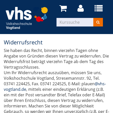
Widerrufsrecht
Sie haben das Recht, binnen vierzehn Tagen ohne
Angabe von Gründen diesen Vertrag zu widerrufen. Die
Widerrufsfrist beträgt vierzehn Tage ab dem Tag des
Vertragsschlusses.
Um Ihr Widerrufsrecht auszuüben, müssen Sie uns,
Volkshochschule Vogtland, Stresemannstr. 92, Tel.
03741 224425, Fax. 03741 224525, E-Mail: plauen
@vhs-
vogtland.de
, mittels einer eindeutigen Erklärung (z.B.
ein mit der Post versandter Brief, Telefax oder E-Mail)
über Ihren Entschluss, diesen Vertrag zu widerrufen,
informieren. Machen Sie von dieser Möglichkeit
Gebrauch, so werden wir Ihnen unverzüglich (z.B. per E-