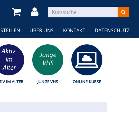
STELLEN
ÜBER UNS
KONTAKT
DATENSCHUTZ
TIV IM ALTER
JUNGE VHS
ONLINE-KURSE