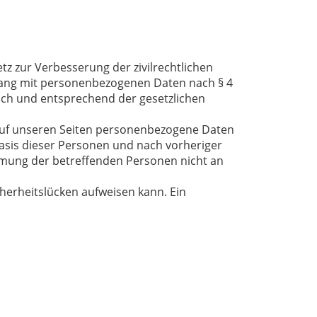
z zur Verbesserung der zivilrechtlichen
ang mit personenbezogenen Daten nach § 4
ich und entsprechend der gesetzlichen
auf unseren Seiten personenbezogene Daten
 Basis dieser Personen und nach vorheriger
ung der betreffenden Personen nicht an
cherheitslücken aufweisen kann. Ein