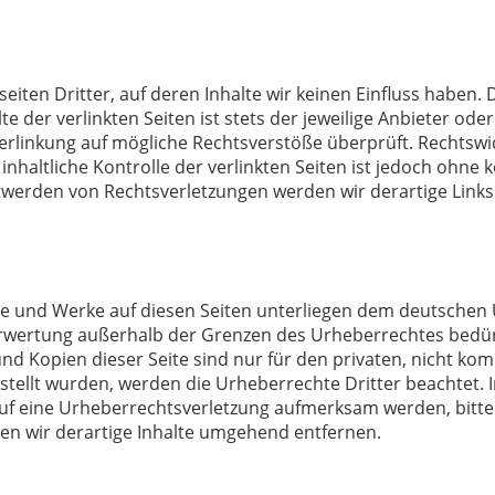
iten Dritter, auf deren Inhalte wir keinen Einfluss haben.
der verlinkten Seiten ist stets der jeweilige Anbieter oder
erlinkung auf mögliche Rechtsverstöße überprüft. Rechtswi
nhaltliche Kontrolle der verlinkten Seiten ist jedoch ohne
twerden von Rechtsverletzungen werden wir derartige Link
lte und Werke auf diesen Seiten unterliegen dem deutschen U
erwertung außerhalb der Grenzen des Urheberrechtes bedür
und Kopien dieser Seite sind nur für den privaten, nicht ko
erstellt wurden, werden die Urheberrechte Dritter beachtet.
 auf eine Urheberrechtsverletzung aufmerksam werden, bitt
n wir derartige Inhalte umgehend entfernen.