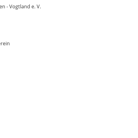
en - Vogtland e. V.
rein