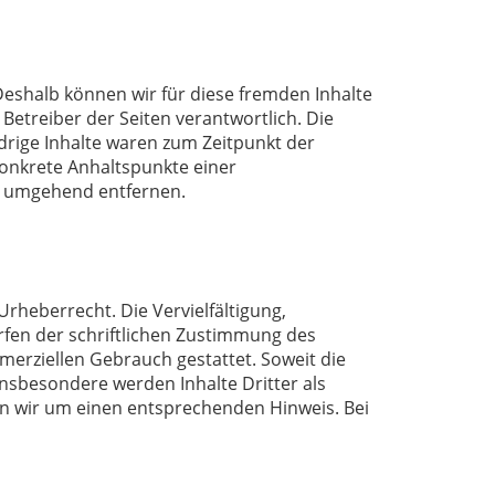
 Deshalb können wir für diese fremden Inhalte
 Betreiber der Seiten verantwortlich. Die
drige Inhalte waren zum Zeitpunkt der
 konkrete Anhaltspunkte einer
s umgehend entfernen.
rheberrecht. Die Vervielfältigung,
fen der schriftlichen Zustimmung des
mmerziellen Gebrauch gestattet. Soweit die
 Insbesondere werden Inhalte Dritter als
en wir um einen entsprechenden Hinweis. Bei