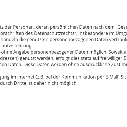
tz der Personen, deren persönlichen Daten nach dem „Geset
orschriften des Datenschutzrechts“, insbesondere im Umg
ehandeln die genutzten personenbezogenen Daten vertraul
chutzerklärung.
gel ohne Angabe personenbezogener Daten möglich. Soweit 
dressen) genutzt werden, erfolgt dies stets auf freiwilliger
n Daten. Diese Daten werden ohne ausdrückliche Zustimm
ung im Internet (z.B. bei der Kommunikation per E-Mail) Si
durch Dritte ist daher nicht möglich.