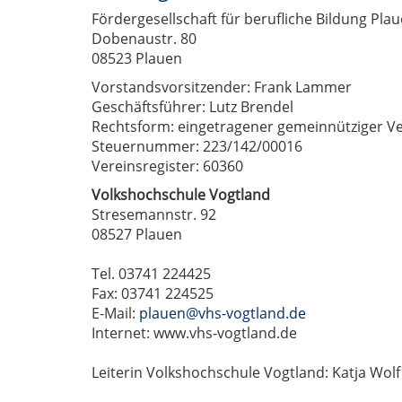
Fördergesellschaft für berufliche Bildung Plau
Dobenaustr. 80
08523 Plauen
Vorstandsvorsitzender: Frank Lammer
Geschäftsführer: Lutz Brendel
Rechtsform: eingetragener gemeinnütziger Ve
Steuernummer: 223/142/00016
Vereinsregister: 60360
Volkshochschule Vogtland
Stresemannstr. 92
08527 Plauen
Tel. 03741 224425
Fax: 03741 224525
E-Mail:
plauen@vhs-vogtland.de
Internet: www.vhs-vogtland.de
Leiterin Volkshochschule Vogtland: Katja Wolf