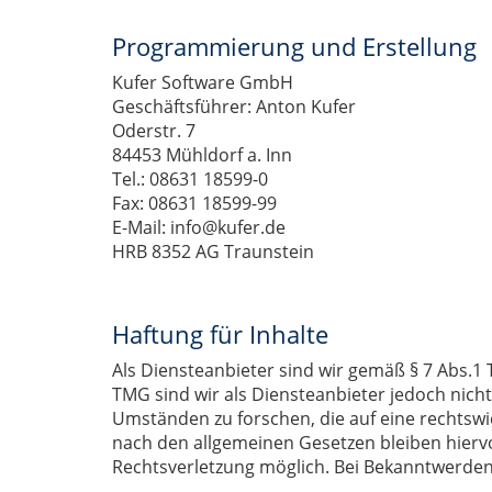
Programmierung und Erstellung
Kufer Software GmbH
Geschäftsführer: Anton Kufer
Oderstr. 7
84453 Mühldorf a. Inn
Tel.: 08631 18599-0
Fax: 08631 18599-99
E-Mail: info@kufer.de
HRB 8352 AG Traunstein
Haftung für Inhalte
Als Diensteanbieter sind wir gemäß § 7 Abs.1 
TMG sind wir als Diensteanbieter jedoch nich
Umständen zu forschen, die auf eine rechtswi
nach den allgemeinen Gesetzen bleiben hiervo
Rechtsverletzung möglich. Bei Bekanntwerde