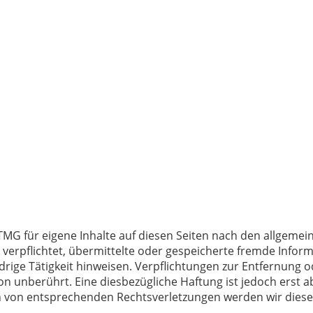
TMG für eigene Inhalte auf diesen Seiten nach den allgemei
t verpflichtet, übermittelte oder gespeicherte fremde Inf
drige Tätigkeit hinweisen. Verpflichtungen zur Entfernung
n unberührt. Eine diesbezügliche Haftung ist jedoch erst 
n von entsprechenden Rechtsverletzungen werden wir diese