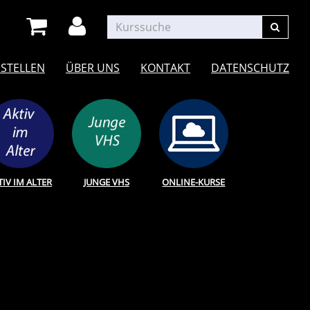
STELLEN
ÜBER UNS
KONTAKT
DATENSCHUTZ
TIV IM ALTER
JUNGE VHS
ONLINE-KURSE