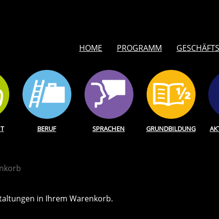
HOME
PROGRAMM
GESCHÄFTS
T
BERUF
SPRACHEN
GRUNDBILDUNG
AK
nkorb
staltungen in Ihrem Warenkorb.