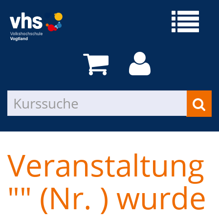
Veranstaltung
"" (Nr. ) wurde