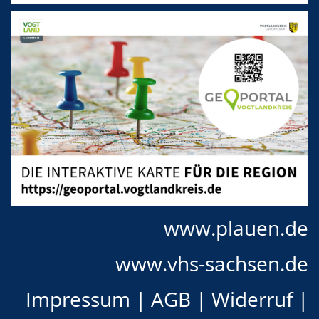
www.plauen.de
www.vhs-sachsen.de
Impressum
|
AGB
|
Widerruf
|