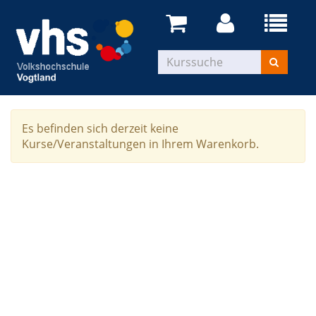
Es befinden sich derzeit keine
Kurse/Veranstaltungen in Ihrem Warenkorb.