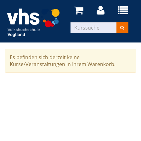
Es befinden sich derzeit keine
Kurse/Veranstaltungen in Ihrem Warenkorb.