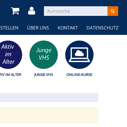
STELLEN
ÜBER UNS
KONTAKT
DATENSCHUTZ
TIV IM ALTER
JUNGE VHS
ONLINE-KURSE