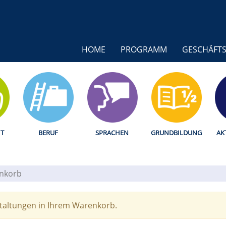
HOME
PROGRAMM
GESCHÄFTS
T
BERUF
SPRACHEN
GRUNDBILDUNG
AK
nkorb
staltungen in Ihrem Warenkorb.