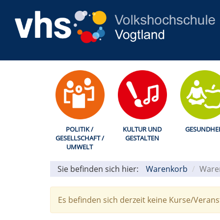
POLITIK /
KULTUR UND
GESUNDHEI
GESELLSCHAFT /
GESTALTEN
UMWELT
Sie befinden sich hier:
Warenkorb
Ware
Es befinden sich derzeit keine Kurse/Veran