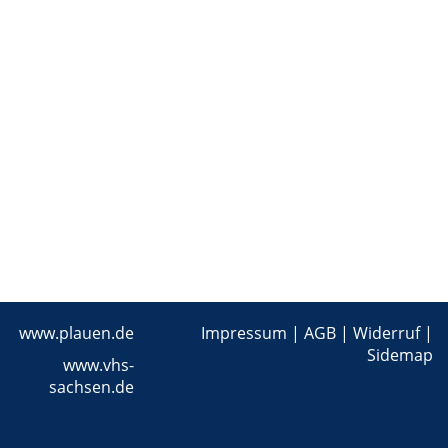
www.plauen.de
Impressum
|
AGB
|
Widerruf
|
Sidemap
www.vhs-
sachsen.de