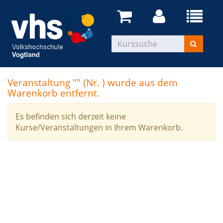
Veranstaltung "" (Nr. ) wurde aus dem
Warenkorb entfernt.
Es befinden sich derzeit keine
Kurse/Veranstaltungen in Ihrem Warenkorb.