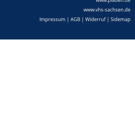
www.plauen.de
www.vhs-sachsen.de
Impressum
|
AGB
|
Widerruf
|
Sidemap