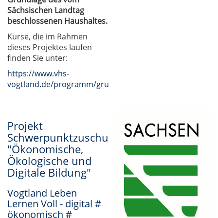
Sächsischen Landtag
beschlossenen Haushaltes.
Kurse, die im Rahmen
dieses Projektes laufen
finden Sie unter:
https://www.vhs-
vogtland.de/programm/grundbildung/#inhalt
Projekt
Schwerpunktzuschuss
"Ökonomische,
Ökologische und
Digitale Bildung"
Vogtland Leben
Lernen Voll - digital #
ökonomisch #