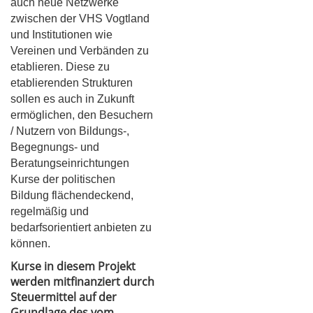
auch neue Netzwerke
zwischen der VHS Vogtland
und Institutionen wie
Vereinen und Verbänden zu
etablieren. Diese zu
etablierenden Strukturen
sollen es auch in Zukunft
ermöglichen, den Besuchern
/ Nutzern von Bildungs-,
Begegnungs- und
Beratungseinrichtungen
Kurse der politischen
Bildung flächendeckend,
regelmäßig und
bedarfsorientiert anbieten zu
können.
Kurse in diesem Projekt
werden mitfinanziert durch
Steuermittel auf der
Grundlage des vom