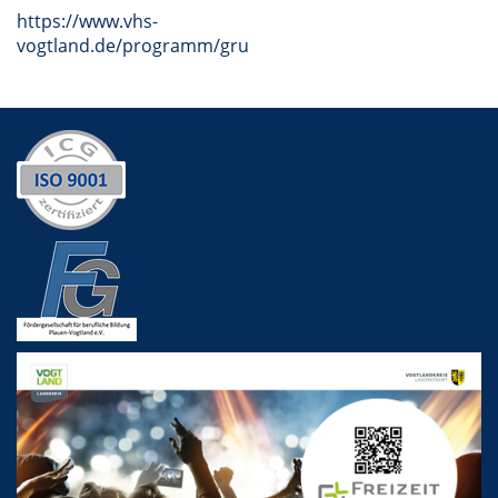
https://www.vhs-
vogtland.de/programm/grundbildung/#inhalt