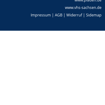
www.plauen.de
www.vhs-sachsen.de
Impressum
|
AGB
|
Widerruf
|
Sidemap