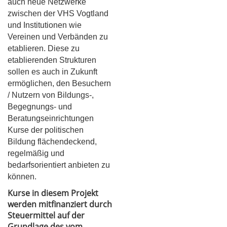
auch neue Netzwerke
zwischen der VHS Vogtland
und Institutionen wie
Vereinen und Verbänden zu
etablieren. Diese zu
etablierenden Strukturen
sollen es auch in Zukunft
ermöglichen, den Besuchern
/ Nutzern von Bildungs-,
Begegnungs- und
Beratungseinrichtungen
Kurse der politischen
Bildung flächendeckend,
regelmäßig und
bedarfsorientiert anbieten zu
können.
Kurse in diesem Projekt
werden mitfinanziert durch
Steuermittel auf der
Grundlage des vom