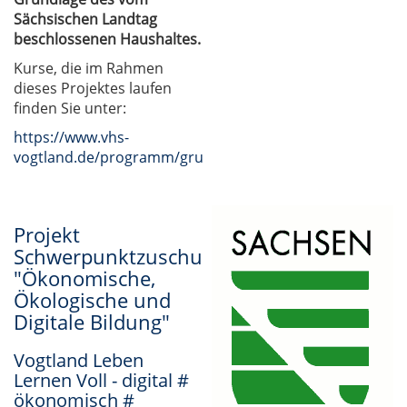
Sächsischen Landtag
beschlossenen Haushaltes.
Kurse, die im Rahmen
dieses Projektes laufen
finden Sie unter:
https://www.vhs-
vogtland.de/programm/grundbildung/#inhalt
Projekt
Schwerpunktzuschuss
"Ökonomische,
Ökologische und
Digitale Bildung"
Vogtland Leben
Lernen Voll - digital #
ökonomisch #