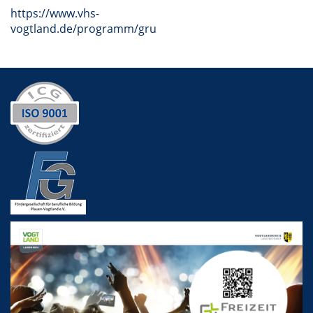
https://www.vhs-
vogtland.de/programm/grundbildung/#inhalt