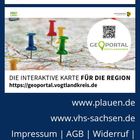
www.plauen.de
www.vhs-sachsen.de
Impressum
|
AGB
|
Widerruf
|