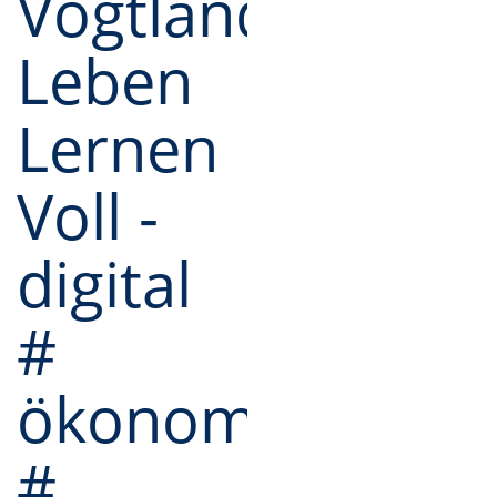
Vogtland
Leben
Lernen
Voll -
digital
#
ökonomisch
#