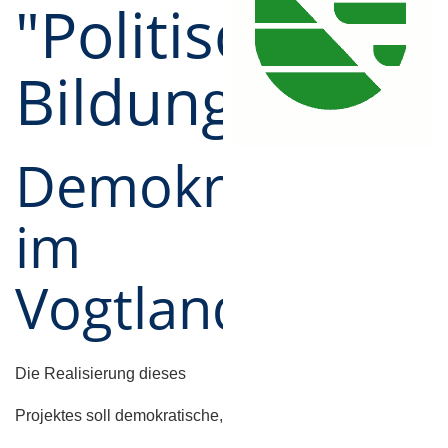
"Politische
Bildung"
Demokratie
im
Vogtland
Die Realisierung dieses
Projektes soll demokratische,