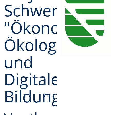
Schwerpunktz
"Ökonomische
Ökologische
und
Digitale
Bildung"