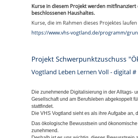
Kurse in diesem Projekt werden mitfinanzier
beschlossenen Haushaltes.
Kurse, die im Rahmen dieses Projektes laufen 
https://www.vhs-vogtland.de/programm/grun
Projekt Schwerpunktzuschuss "Ök
Vogtland Leben Lernen Voll - digital
Die zunehmende Digitalisierung in der Alltags- u
Gesellschaft und am Berufsleben abgekoppelt füh
stattfindet.
Die VHS Vogtland sieht es als ihre Aufgabe an, 
Das ökologische Bewusstsein und ökonomische 
zunehmend.
Deshalb ist es uns wichtig, dieses Bewusstsein