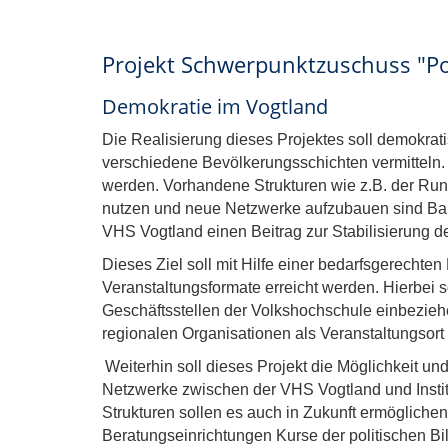
Projekt Schwerpunktzuschuss "Pol
Demokratie im Vogtland
Die Realisierung dieses Projektes soll demokra
verschiedene Bevölkerungsschichten vermitteln.
werden. Vorhandene Strukturen wie z.B. der Run
nutzen und neue Netzwerke aufzubauen sind Baust
VHS Vogtland einen Beitrag zur Stabilisierung d
Dieses Ziel soll mit Hilfe einer bedarfsgerechten
Veranstaltungsformate erreicht werden. Hierbei 
Geschäftsstellen der Volkshochschule einbezie
regionalen Organisationen als Veranstaltungsort
Weiterhin soll dieses Projekt die Möglichkeit un
Netzwerke zwischen der VHS Vogtland und Instit
Strukturen sollen es auch in Zukunft ermöglich
Beratungseinrichtungen Kurse der politischen Bi