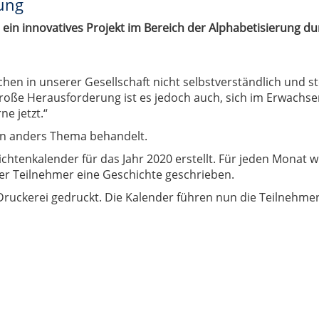
rung
hr ein innovatives Projekt im Bereich der Alphabetisierung
chen in unserer Gesellschaft nicht selbstverständlich und st
 große Herausforderung ist es jedoch auch, sich im Erwachs
ne jetzt.“
ein anders Thema behandelt.
chtenkalender für das Jahr 2020 erstellt. Für jeden Monat w
er Teilnehmer eine Geschichte geschrieben.
Druckerei gedruckt. Die Kalender führen nun die Teilnehm