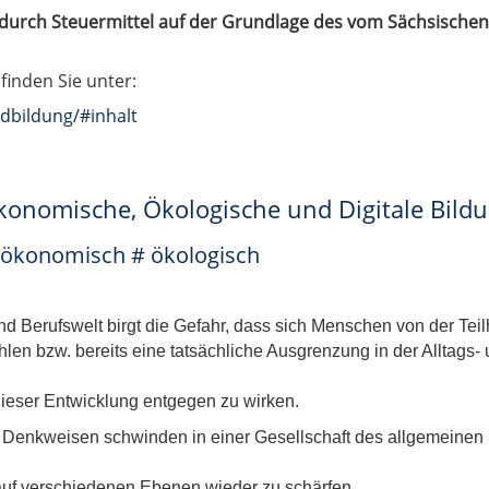
t durch Steuermittel auf der Grundlage des vom Sächsische
finden Sie unter:
dbildung/#inhalt
onomische, Ökologische und Digitale Bild
 # ökonomisch # ökologisch
nd Berufswelt birgt die Gefahr, dass sich Menschen von der Tei
len bzw. bereits eine tatsächliche Ausgrenzung in der Alltags-
dieser Entwicklung entgegen zu wirken.
Denkweisen schwinden in einer Gesellschaft des allgemeinen 
 auf verschiedenen Ebenen wieder zu schärfen.