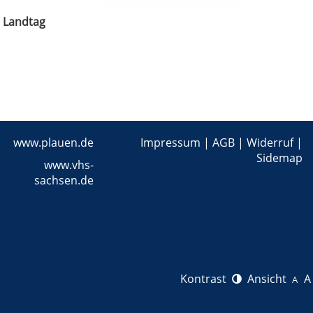
n Landtag
www.plauen.de
Impressum
|
AGB
|
Widerruf
|
Sidemap
www.vhs-
sachsen.de
Kontrast
Ansicht
A
A