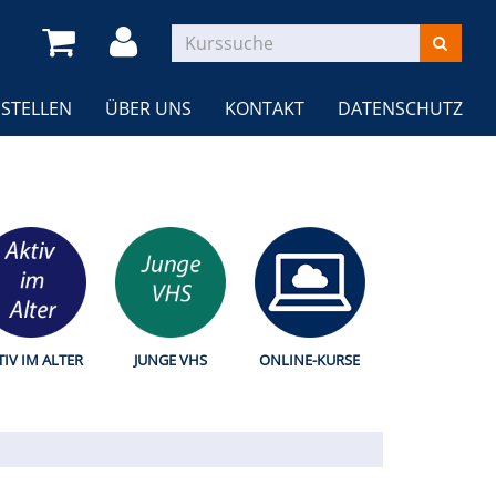
STELLEN
ÜBER UNS
KONTAKT
DATENSCHUTZ
TIV IM ALTER
JUNGE VHS
ONLINE-KURSE