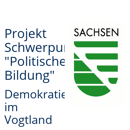
Projekt
Schwerpunktzuschus
"Politische
Bildung"
Demokratie
im
Vogtland