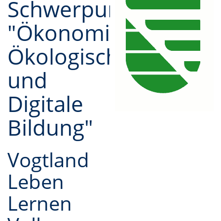
Schwerpunktzuschus
"Ökonomische,
Ökologische
und
Digitale
Bildung"
Vogtland
Leben
Lernen