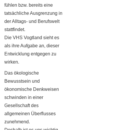
fühlen bzw. bereits eine
tatsächliche Ausgrenzung in
der Alltags- und Berufswelt
stattfindet.
Die VHS Vogtland sieht es
als ihre Aufgabe an, dieser
Entwicklung entgegen zu
wirken.
Das ökologische
Bewusstsein und
ökonomische Denkweisen
schwinden in einer
Gesellschaft des
allgemeinen Überflusses
zunehmend.
Deshalb ist es uns wichtig,