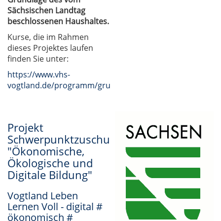
Sächsischen Landtag
beschlossenen Haushaltes.
Kurse, die im Rahmen
dieses Projektes laufen
finden Sie unter:
https://www.vhs-
vogtland.de/programm/grundbildung/#inhalt
Projekt
Schwerpunktzuschuss
"Ökonomische,
Ökologische und
Digitale Bildung"
Vogtland Leben
Lernen Voll - digital #
ökonomisch #