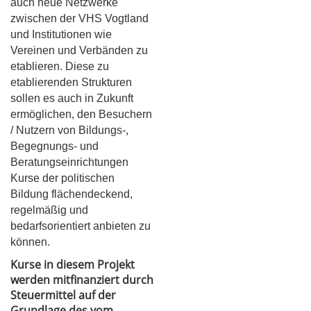
auch neue Netzwerke
zwischen der VHS Vogtland
und Institutionen wie
Vereinen und Verbänden zu
etablieren. Diese zu
etablierenden Strukturen
sollen es auch in Zukunft
ermöglichen, den Besuchern
/ Nutzern von Bildungs-,
Begegnungs- und
Beratungseinrichtungen
Kurse der politischen
Bildung flächendeckend,
regelmäßig und
bedarfsorientiert anbieten zu
können.
Kurse in diesem Projekt
werden mitfinanziert durch
Steuermittel auf der
Grundlage des vom