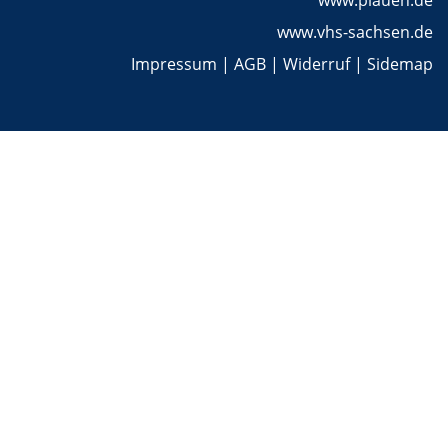
www.plauen.de
www.vhs-sachsen.de
Impressum
|
AGB
|
Widerruf
|
Sidemap