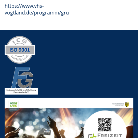
https://www.vhs-
vogtland.de/programm/grundbildung/#inhalt