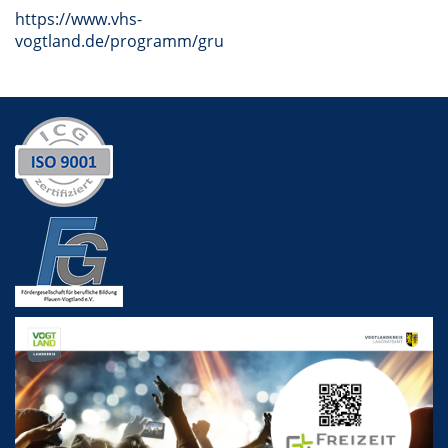
https://www.vhs-
vogtland.de/programm/grundbildung/#inhalt