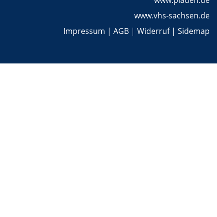
www.plauen.de
www.vhs-sachsen.de
Impressum
|
AGB
|
Widerruf
|
Sidemap