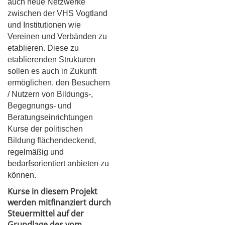
auch neue Netzwerke
zwischen der VHS Vogtland
und Institutionen wie
Vereinen und Verbänden zu
etablieren. Diese zu
etablierenden Strukturen
sollen es auch in Zukunft
ermöglichen, den Besuchern
/ Nutzern von Bildungs-,
Begegnungs- und
Beratungseinrichtungen
Kurse der politischen
Bildung flächendeckend,
regelmäßig und
bedarfsorientiert anbieten zu
können.
Kurse in diesem Projekt
werden mitfinanziert durch
Steuermittel auf der
Grundlage des vom