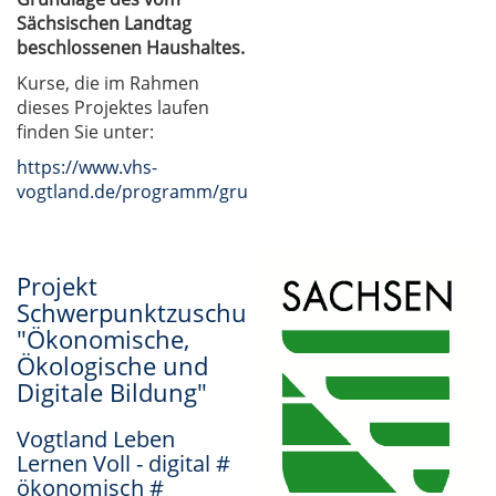
Sächsischen Landtag
beschlossenen Haushaltes.
Kurse, die im Rahmen
dieses Projektes laufen
finden Sie unter:
https://www.vhs-
vogtland.de/programm/grundbildung/#inhalt
Projekt
Schwerpunktzuschuss
"Ökonomische,
Ökologische und
Digitale Bildung"
Vogtland Leben
Lernen Voll - digital #
ökonomisch #