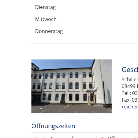
Dienstag
Mittwoch
Donnerstag
Gesc
Schille
08499 
Tel.: 
Fax: 0
reiche
Öffnungszeiten