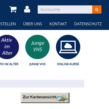
STELLEN
ÜBER UNS
KONTAKT
DATENSCHUTZ
TIV IM ALTER
JUNGE VHS
ONLINE-KURSE