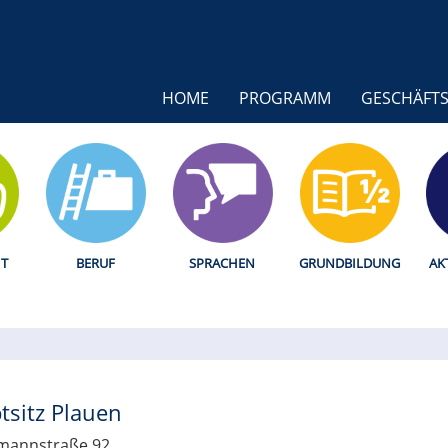
HOME
PROGRAMM
GESCHÄFTS
T
BERUF
SPRACHEN
GRUNDBILDUNG
AK
tsitz Plauen
mannstraße 92