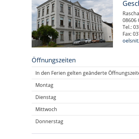
Gesch
Rascha
08606 
Tel.: 0
Fax: 0
oelsni
Öffnungszeiten
In den Ferien gelten geänderte Öffnungszeit
Montag
Dienstag
Mittwoch
Donnerstag