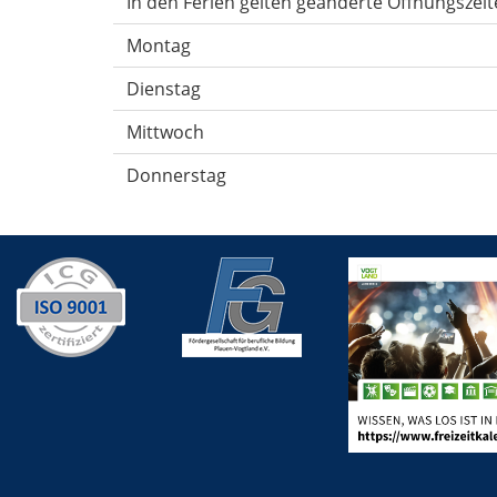
In den Ferien gelten geänderte Öffnungszeit
Montag
Dienstag
Mittwoch
Donnerstag