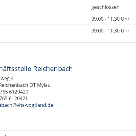
geschlossen
09.00 - 11.30 Uhr
09.00 - 11.30 Uhr
häftsstelle Reichenbach
rweg 4
Reichenbach OT Mylau
03765 6120420
3765 6120421
nbach@vhs-vogtland.de