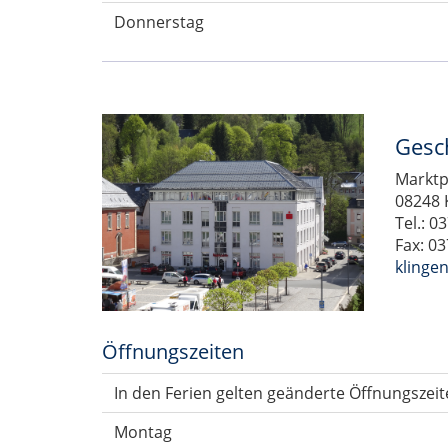
Donnerstag
Gesch
Marktp
08248 
Tel.: 0
Fax: 0
klinge
Öffnungszeiten
In den Ferien gelten geänderte Öffnungszeit
Montag