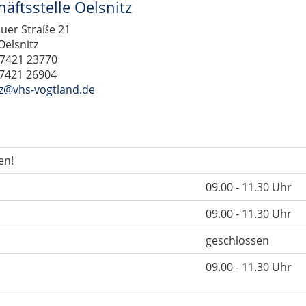
äftsstelle Oelsnitz
uer Straße 21
Oelsnitz
37421 23770
37421 26904
tz@vhs-vogtland.de
en!
09.00 - 11.30 Uhr
09.00 - 11.30 Uhr
geschlossen
09.00 - 11.30 Uhr