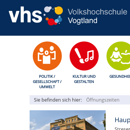
POLITIK /
KULTUR UND
GESUNDHEI
GESELLSCHAFT /
GESTALTEN
UMWELT
Sie befinden sich hier:
Öffnungszeiten
Haup
Strese