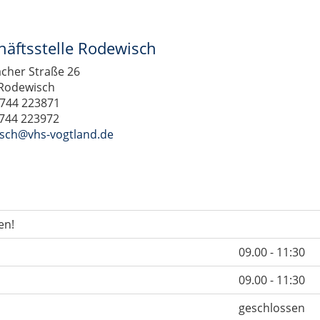
häftsstelle Rodewisch
cher Straße 26
Rodewisch
3744 223871
3744 223972
sch@vhs-vogtland.de
en!
09.00 - 11:30
09.00 - 11:30
geschlossen