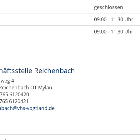
geschlossen
09.00 - 11.30 Uhr
09.00 - 11.30 Uhr
häftsstelle Reichenbach
rweg 4
Reichenbach OT Mylau
03765 6120420
3765 6120421
nbach@vhs-vogtland.de