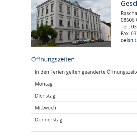
Gesch
Rascha
08606 
Tel.: 0
Fax: 0
oelsni
Öffnungszeiten
In den Ferien gelten geänderte Öffnungszeit
Montag
Dienstag
Mittwoch
Donnerstag