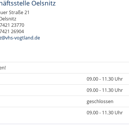
äftsstelle Oelsnitz
uer Straße 21
Oelsnitz
37421 23770
37421 26904
tz@vhs-vogtland.de
en!
09.00 - 11.30 Uhr
09.00 - 11.30 Uhr
geschlossen
09.00 - 11.30 Uhr