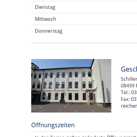
Dienstag
Mittwoch
Donnerstag
Gesc
Schille
08499 
Tel.: 
Fax: 0
reiche
Öffnungszeiten