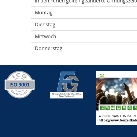
In den Ferien gelten geänderte Öffnungszeit
Montag
Dienstag
Mittwoch
Donnerstag