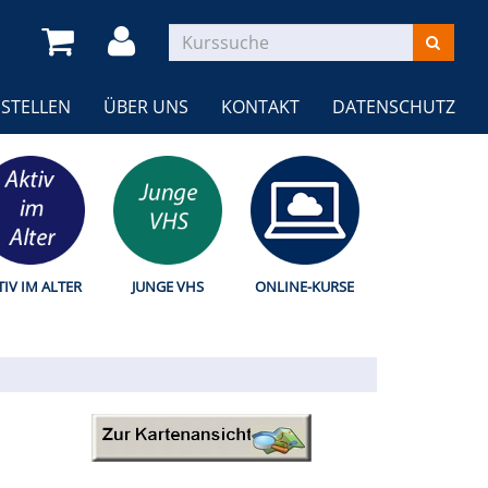
STELLEN
ÜBER UNS
KONTAKT
DATENSCHUTZ
TIV IM ALTER
JUNGE VHS
ONLINE-KURSE