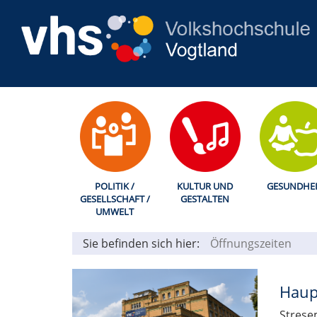
POLITIK /
KULTUR UND
GESUNDHEI
GESELLSCHAFT /
GESTALTEN
UMWELT
Sie befinden sich hier:
Öffnungszeiten
Haup
Strese