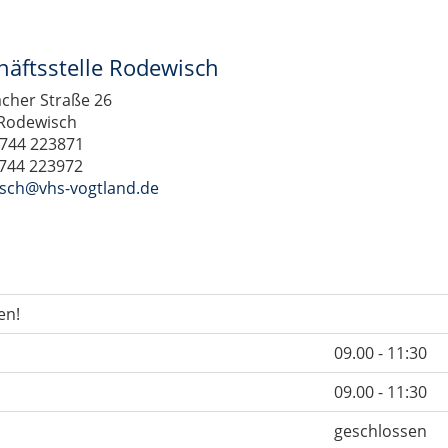
häftsstelle Rodewisch
cher Straße 26
Rodewisch
3744 223871
3744 223972
sch@vhs-vogtland.de
en!
09.00 - 11:30
09.00 - 11:30
geschlossen