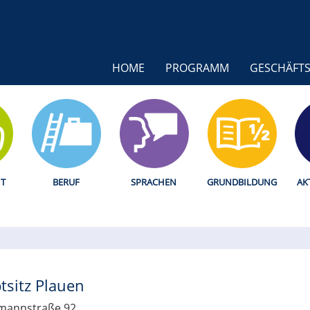
HOME
PROGRAMM
GESCHÄFTS
T
BERUF
SPRACHEN
GRUNDBILDUNG
AK
tsitz Plauen
mannstraße 92