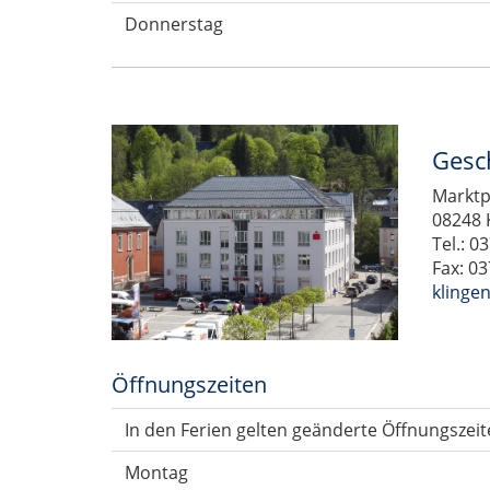
Donnerstag
Gesch
Marktp
08248 
Tel.: 0
Fax: 0
klinge
Öffnungszeiten
In den Ferien gelten geänderte Öffnungszeit
Montag