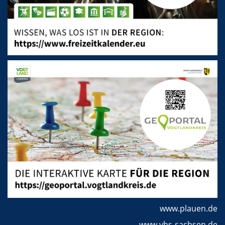
www.plauen.de
www.vhs-sachsen.de