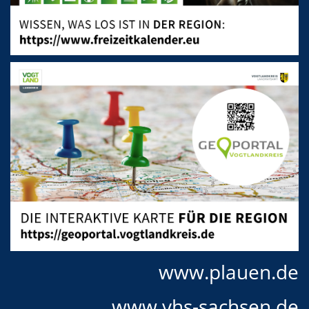
www.plauen.de
www.vhs-sachsen.de