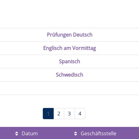
Prüfungen Deutsch
Englisch am Vormittag
Spanisch
Schwedisch
1
2
3
4
Datum
Geschäftsstelle