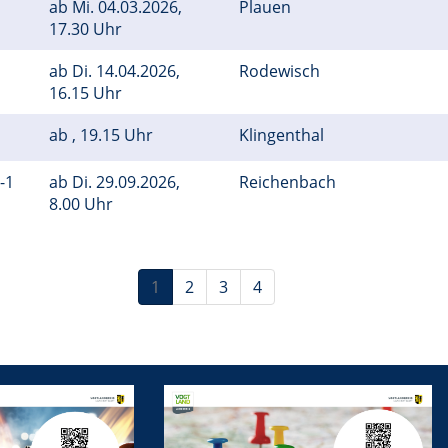
ab
Mi.
04.03.2026,
Plauen
17.30 Uhr
ab
Di.
14.04.2026,
Rodewisch
16.15 Uhr
ab , 19.15 Uhr
Klingenthal
1-1
ab
Di.
29.09.2026,
Reichenbach
8.00 Uhr
1
2
3
4