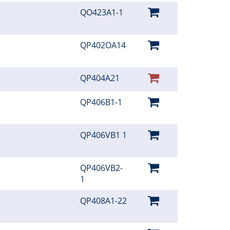
QO423A1-1
QP402OA14
QP404A21
QP406B1-1
QP406VB1 1
QP406VB2-
1
QP408A1-22