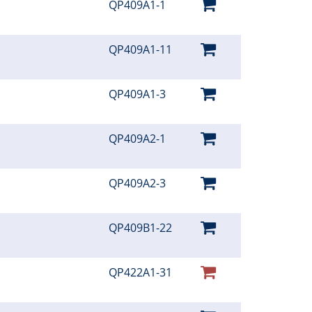
QP409A1-1
QP409A1-11
QP409A1-3
QP409A2-1
QP409A2-3
QP409B1-22
QP422A1-31