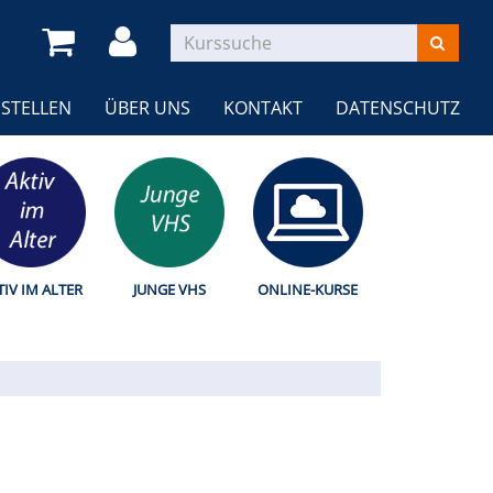
STELLEN
ÜBER UNS
KONTAKT
DATENSCHUTZ
TIV IM ALTER
JUNGE VHS
ONLINE-KURSE