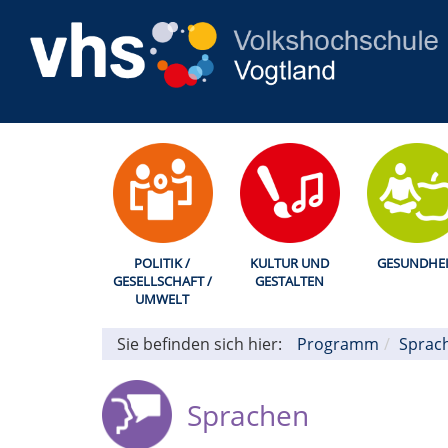
POLITIK /
KULTUR UND
GESUNDHEI
GESELLSCHAFT /
GESTALTEN
UMWELT
Sie befinden sich hier:
Programm
Sprac
Sprachen