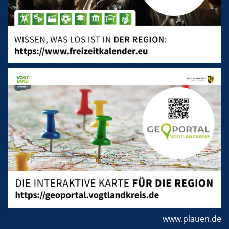
www.plauen.de