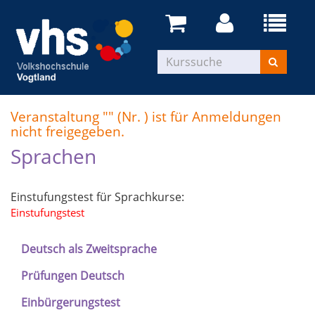
Veranstaltung "" (Nr. ) ist für Anmeldungen
nicht freigegeben.
Sprachen
Einstufungstest für Sprachkurse:
Einstufungstest
Deutsch als Zweitsprache
Prüfungen Deutsch
Einbürgerungstest