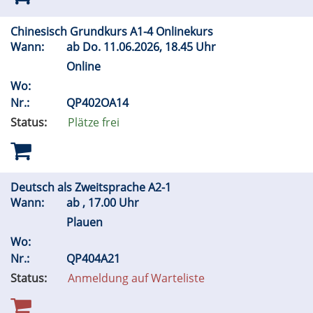
Chinesisch Grundkurs A1-4 Onlinekurs
Wann:
ab
Do.
11.06.2026, 18.45 Uhr
Online
Wo:
Nr.:
QP402OA14
Status:
Plätze frei
Deutsch als Zweitsprache A2-1
Wann:
ab , 17.00 Uhr
Plauen
Wo:
Nr.:
QP404A21
Status:
Anmeldung auf Warteliste