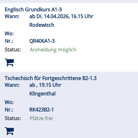
Englisch Grundkurs A1-3
Wann:
ab
Di.
14.04.2026, 16.15 Uhr
Rodewisch
Wo:
Nr.:
QR406A1-3
Status:
Anmeldung möglich
Tschechisch für Fortgeschrittene B2-1.3
Wann:
ab , 19.15 Uhr
Klingenthal
Wo:
Nr.:
RK423B2-1
Status:
Plätze frei