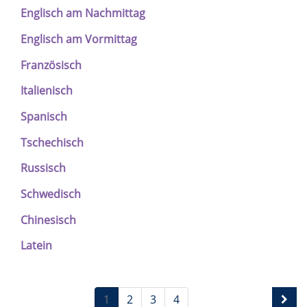
Englisch am Nachmittag
Englisch am Vormittag
Französisch
Italienisch
Spanisch
Tschechisch
Russisch
Schwedisch
Chinesisch
Latein
1
2
3
4