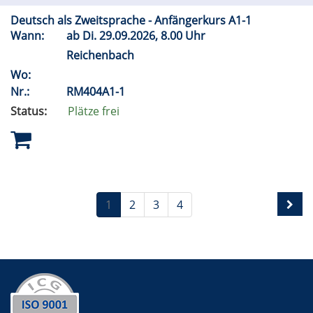
Deutsch als Zweitsprache - Anfängerkurs A1-1
Wann:
ab
Di.
29.09.2026, 8.00 Uhr
Reichenbach
Wo:
Nr.:
RM404A1-1
Status:
Plätze frei
1
2
3
4