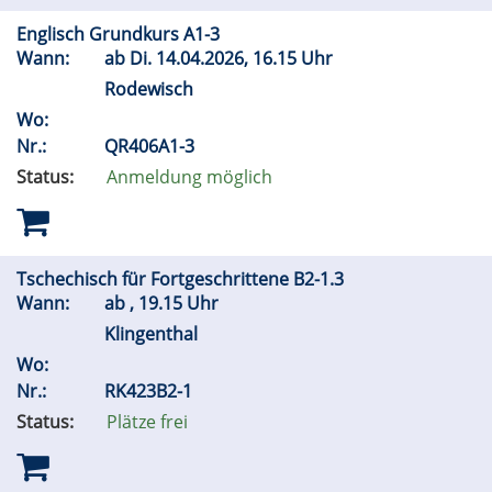
Englisch Grundkurs A1-3
Wann:
ab
Di.
14.04.2026, 16.15 Uhr
Rodewisch
Wo:
Nr.:
QR406A1-3
Status:
Anmeldung möglich
Tschechisch für Fortgeschrittene B2-1.3
Wann:
ab , 19.15 Uhr
Klingenthal
Wo:
Nr.:
RK423B2-1
Status:
Plätze frei