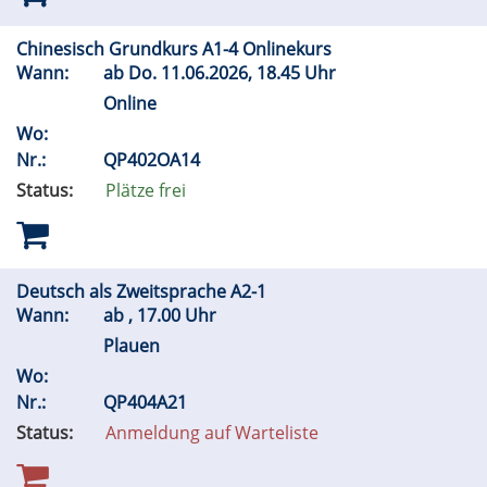
Chinesisch Grundkurs A1-4 Onlinekurs
Wann:
ab
Do.
11.06.2026, 18.45 Uhr
Online
Wo:
Nr.:
QP402OA14
Status:
Plätze frei
Deutsch als Zweitsprache A2-1
Wann:
ab , 17.00 Uhr
Plauen
Wo:
Nr.:
QP404A21
Status:
Anmeldung auf Warteliste