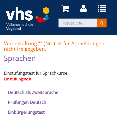
Veranstaltung "" (Nr. ) ist für Anmeldungen
nicht freigegeben.
Sprachen
Einstufungstest für Sprachkurse:
Einstufungstest
Deutsch als Zweitsprache
Prüfungen Deutsch
Einbürgerungstest