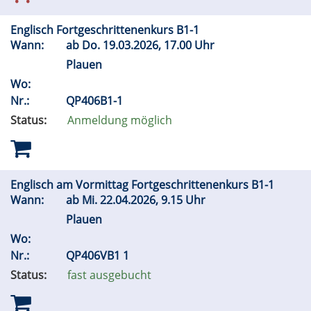
Englisch Fortgeschrittenenkurs B1-1
Wann:
ab
Do.
19.03.2026, 17.00 Uhr
Plauen
Wo:
Nr.:
QP406B1-1
Status:
Anmeldung möglich
Englisch am Vormittag Fortgeschrittenenkurs B1-1
Wann:
ab
Mi.
22.04.2026, 9.15 Uhr
Plauen
Wo:
Nr.:
QP406VB1 1
Status:
fast ausgebucht