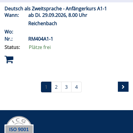
Deutsch als Zweitsprache - Anfängerkurs A1-1
Wann:
ab
Di.
29.09.2026, 8.00 Uhr
Reichenbach
Wo:
Nr.:
RM404A1-1
Status:
Plätze frei
1
2
3
4