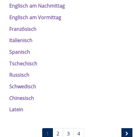
Englisch am Nachmittag
Englisch am Vormittag
Französisch
Italienisch
Spanisch
Tschechisch
Russisch
Schwedisch
Chinesisch
Latein
1
2
3
4