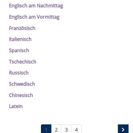
Englisch am Nachmittag
Englisch am Vormittag
Französisch
Italienisch
Spanisch
Tschechisch
Russisch
Schwedisch
Chinesisch
Latein
1
2
3
4