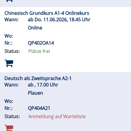
Chinesisch Grundkurs A1-4 Onlinekurs
Wann:
ab
Do.
11.06.2026, 18.45 Uhr
Online
Wo:
Nr.:
QP402OA14
Status:
Plätze frei
Deutsch als Zweitsprache A2-1
Wann:
ab , 17.00 Uhr
Plauen
Wo:
Nr.:
QP404A21
Status:
Anmeldung auf Warteliste