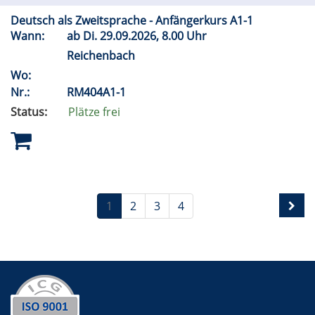
Deutsch als Zweitsprache - Anfängerkurs A1-1
Wann:
ab
Di.
29.09.2026, 8.00 Uhr
Reichenbach
Wo:
Nr.:
RM404A1-1
Status:
Plätze frei
1
2
3
4