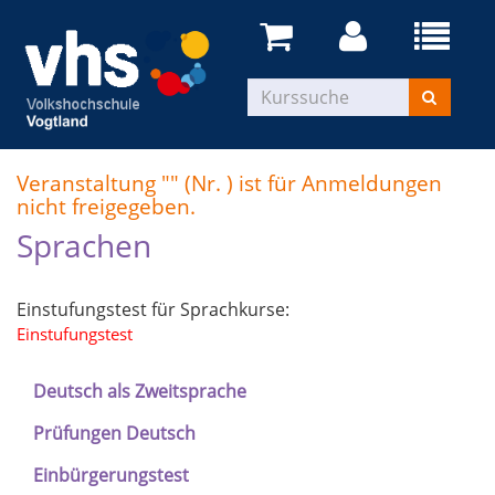
Veranstaltung "" (Nr. ) ist für Anmeldungen
nicht freigegeben.
Sprachen
Einstufungstest für Sprachkurse:
Einstufungstest
Deutsch als Zweitsprache
Prüfungen Deutsch
Einbürgerungstest