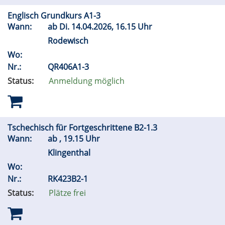
Englisch Grundkurs A1-3
Wann:
ab
Di.
14.04.2026, 16.15 Uhr
Rodewisch
Wo:
Nr.:
QR406A1-3
Status:
Anmeldung möglich
Tschechisch für Fortgeschrittene B2-1.3
Wann:
ab , 19.15 Uhr
Klingenthal
Wo:
Nr.:
RK423B2-1
Status:
Plätze frei