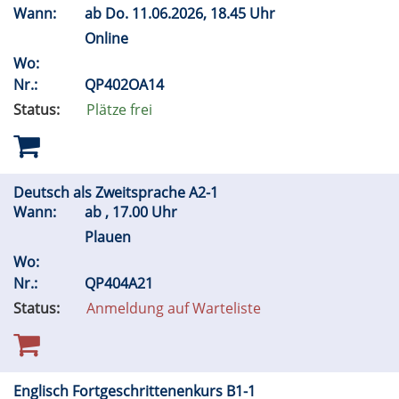
Wann:
ab
Do.
11.06.2026, 18.45 Uhr
Online
Wo:
Nr.:
QP402OA14
Status:
Plätze frei
Deutsch als Zweitsprache A2-1
Wann:
ab , 17.00 Uhr
Plauen
Wo:
Nr.:
QP404A21
Status:
Anmeldung auf Warteliste
Englisch Fortgeschrittenenkurs B1-1