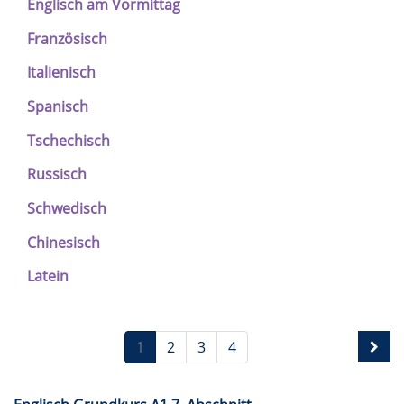
Englisch am Vormittag
Französisch
Italienisch
Spanisch
Tschechisch
Russisch
Schwedisch
Chinesisch
Latein
1
2
3
4