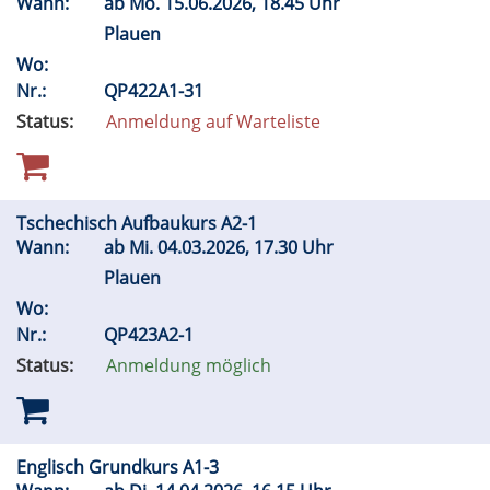
Wann:
ab
Mo.
15.06.2026, 18.45 Uhr
Plauen
Wo:
Nr.:
QP422A1-31
Status:
Anmeldung auf Warteliste
Tschechisch Aufbaukurs A2-1
Wann:
ab
Mi.
04.03.2026, 17.30 Uhr
Plauen
Wo:
Nr.:
QP423A2-1
Status:
Anmeldung möglich
Englisch Grundkurs A1-3