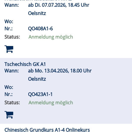
Wann:
ab
Di.
07.07.2026, 18.45 Uhr
Oelsnitz
Wo:
Nr.:
QO408A1-6
Status:
Anmeldung möglich
Tschechisch GK A1
Wann:
ab
Mo.
13.04.2026, 18.00 Uhr
Oelsnitz
Wo:
Nr.:
QO423A1-1
Status:
Anmeldung möglich
Chinesisch Grundkurs A1-4 Onlinekurs