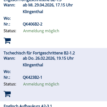
Wann:
ab
Mi.
29.04.2026, 17.15 Uhr
Klingenthal
Wo:
Nr.:
QK406B2-2
Status:
Anmeldung möglich
Tschechisch für Fortgeschrittene B2-1.2
Wann:
ab
Do.
26.02.2026, 19.15 Uhr
Klingenthal
Wo:
Nr.:
QK423B2-1
Status:
Anmeldung möglich
Englisch Aufbaukurs A2-3.1