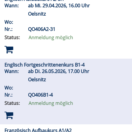
Wann:
ab
Mi.
29.04.2026, 16.00 Uhr
Oelsnitz
Wo:
Nr.:
QO406A2-31
Status:
Anmeldung möglich
Englisch Fortgeschrittenenkurs B1-4
Wann:
ab
Di.
26.05.2026, 17.00 Uhr
Oelsnitz
Wo:
Nr.:
QO406B1-4
Status:
Anmeldung möglich
Französisch Aufbaukurs A1/A2