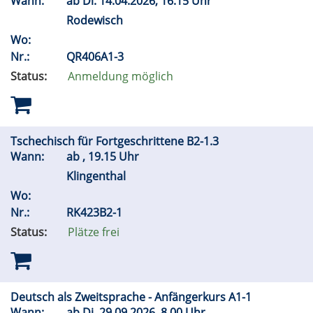
Wann:
ab
Di.
14.04.2026, 16.15 Uhr
Rodewisch
Wo:
Nr.:
QR406A1-3
Status:
Anmeldung möglich
Tschechisch für Fortgeschrittene B2-1.3
Wann:
ab , 19.15 Uhr
Klingenthal
Wo:
Nr.:
RK423B2-1
Status:
Plätze frei
Deutsch als Zweitsprache - Anfängerkurs A1-1
Wann:
ab
Di.
29.09.2026, 8.00 Uhr