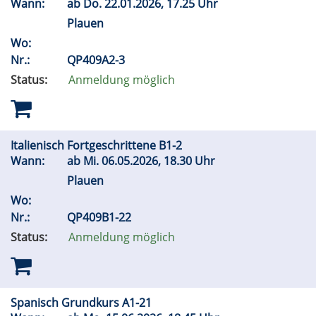
Wann:
ab
Do.
22.01.2026, 17.25 Uhr
Plauen
Wo:
Nr.:
QP409A2-3
Status:
Anmeldung möglich
Italienisch Fortgeschrittene B1-2
Wann:
ab
Mi.
06.05.2026, 18.30 Uhr
Plauen
Wo:
Nr.:
QP409B1-22
Status:
Anmeldung möglich
Spanisch Grundkurs A1-21