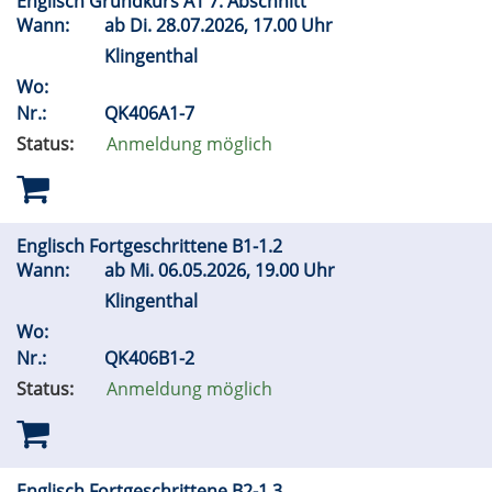
Englisch Grundkurs A1 7. Abschnitt
Wann:
ab
Di.
28.07.2026, 17.00 Uhr
Klingenthal
Wo:
Nr.:
QK406A1-7
Status:
Anmeldung möglich
Englisch Fortgeschrittene B1-1.2
Wann:
ab
Mi.
06.05.2026, 19.00 Uhr
Klingenthal
Wo:
Nr.:
QK406B1-2
Status:
Anmeldung möglich
Englisch Fortgeschrittene B2-1.3