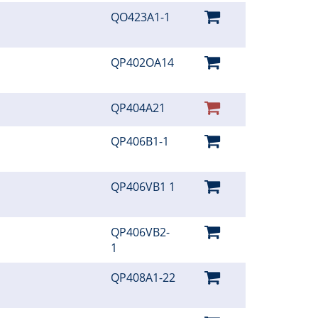
QO423A1-1
QP402OA14
QP404A21
QP406B1-1
QP406VB1 1
QP406VB2-
1
QP408A1-22