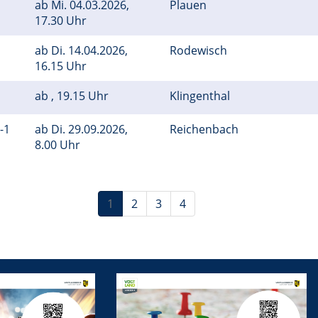
ab
Mi.
04.03.2026,
Plauen
17.30 Uhr
ab
Di.
14.04.2026,
Rodewisch
16.15 Uhr
ab , 19.15 Uhr
Klingenthal
1-1
ab
Di.
29.09.2026,
Reichenbach
8.00 Uhr
1
2
3
4