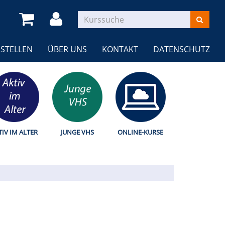
STELLEN
ÜBER UNS
KONTAKT
DATENSCHUTZ
TIV IM ALTER
JUNGE VHS
ONLINE-KURSE