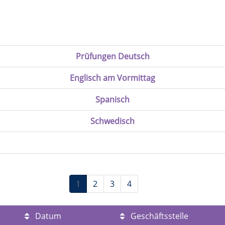
Prüfungen Deutsch
Englisch am Vormittag
Spanisch
Schwedisch
1
2
3
4
Datum
Geschäftsstelle