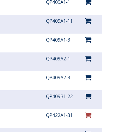
QP409A1-1
QP409A1-11
QP409A1-3
QP409A2-1
QP409A2-3
QP409B1-22
QP422A1-31