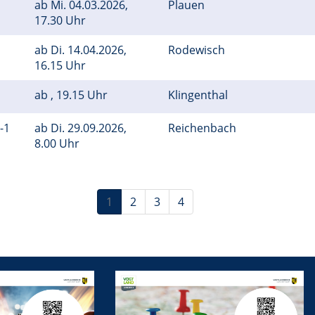
ab
Mi.
04.03.2026,
Plauen
17.30 Uhr
ab
Di.
14.04.2026,
Rodewisch
16.15 Uhr
ab , 19.15 Uhr
Klingenthal
1-1
ab
Di.
29.09.2026,
Reichenbach
8.00 Uhr
1
2
3
4