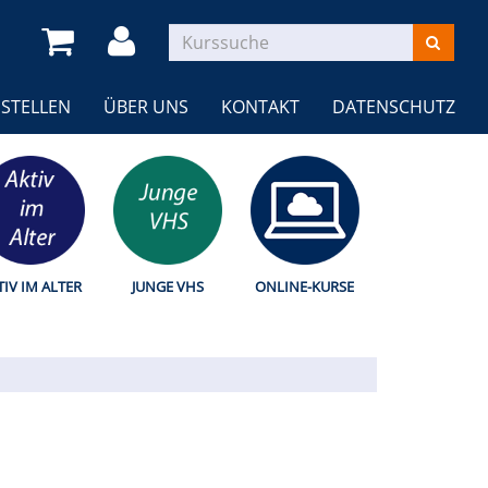
STELLEN
ÜBER UNS
KONTAKT
DATENSCHUTZ
TIV IM ALTER
JUNGE VHS
ONLINE-KURSE