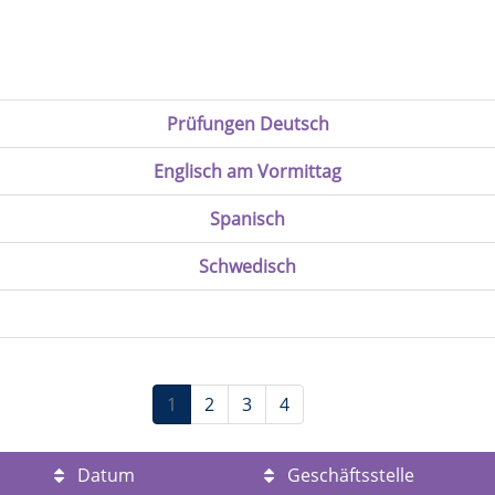
Prüfungen Deutsch
Englisch am Vormittag
Spanisch
Schwedisch
1
2
3
4
Datum
Geschäftsstelle