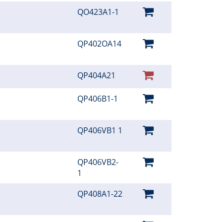
QO423A1-1
QP402OA14
QP404A21
QP406B1-1
QP406VB1 1
QP406VB2-
1
QP408A1-22