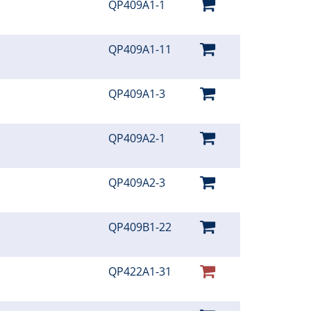
QP409A1-1
QP409A1-11
QP409A1-3
QP409A2-1
QP409A2-3
QP409B1-22
QP422A1-31