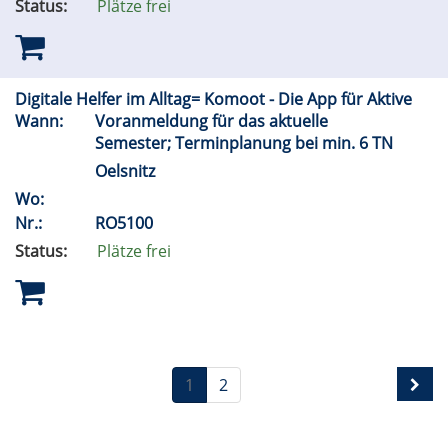
Status:
Plätze frei
Digitale Helfer im Alltag= Komoot - Die App für Aktive
Wann:
Voranmeldung für das aktuelle
Semester; Terminplanung bei min. 6 TN
Oelsnitz
Wo:
Nr.:
RO5100
Status:
Plätze frei
1
2