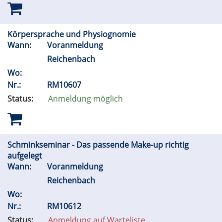
Körpersprache und Physiognomie
Wann:
Voranmeldung
Reichenbach
Wo:
Nr.:
RM10607
Status:
Anmeldung möglich
Schminkseminar - Das passende Make-up richtig
aufgelegt
Wann:
Voranmeldung
Reichenbach
Wo:
Nr.:
RM10612
Status:
Anmeldung auf Warteliste