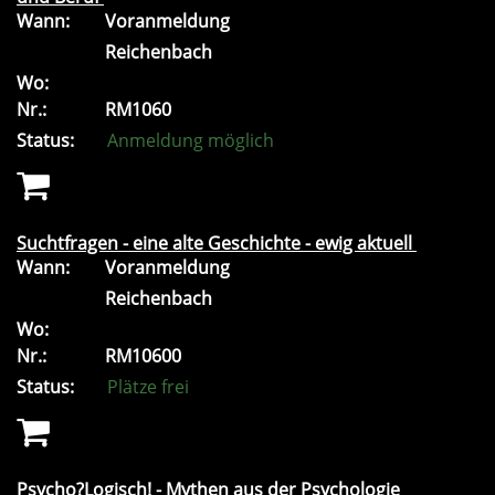
Wann:
Voranmeldung
Reichenbach
Wo:
Nr.:
RM1060
Status:
Anmeldung möglich
Suchtfragen - eine alte Geschichte - ewig aktuell
Wann:
Voranmeldung
Reichenbach
Wo:
Nr.:
RM10600
Status:
Plätze frei
Psycho?Logisch! - Mythen aus der Psychologie