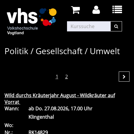
Politik / Gesellschaft / Umwelt
1
2
Wild durchs Kräuterjahr August - Wildkräuter auf
Vorrat
Wann:
ab
Do.
27.08.2026, 17.00 Uhr
Klingenthal
Wo:
Nr.:
RK14829