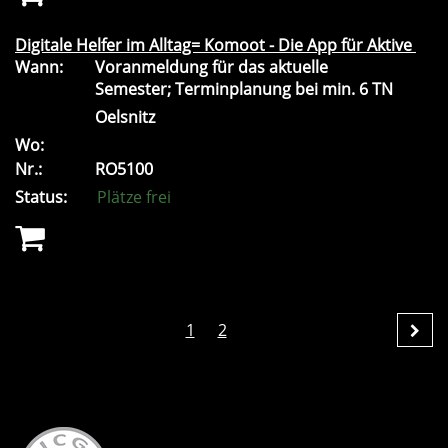
Digitale Helfer im Alltag= Komoot - Die App für Aktive
Wann:
Voranmeldung für das aktuelle
Semester; Terminplanung bei min. 6 TN
Oelsnitz
Wo:
Nr.:
RO5100
Status:
Plätze frei
1
2