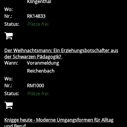
Klingenthal
Wo:
Nr.:
RK14833
Status:
Plätze frei
Der Weihnachtsmann: Ein Erziehungsbotschafter aus
der Schwarzen Pädagogik?
Wann:
Voranmeldung
Reichenbach
Wo:
Nr.:
RM1000
Status:
Plätze frei
Knigge heute - Moderne Umgangsformen für Alltag
und Beruf