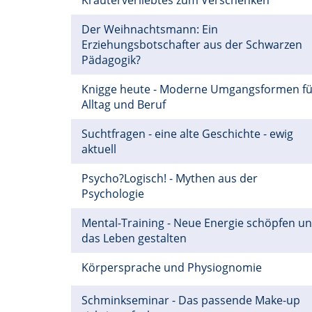
Kräuterverliebtes zum Verschenken
Der Weihnachtsmann: Ein
Erziehungsbotschafter aus der Schwarzen
Pädagogik?
Knigge heute - Moderne Umgangsformen fü
Alltag und Beruf
Suchtfragen - eine alte Geschichte - ewig
aktuell
Psycho?Logisch! - Mythen aus der
Psychologie
Mental-Training - Neue Energie schöpfen u
das Leben gestalten
Körpersprache und Physiognomie
Schminkseminar - Das passende Make-up