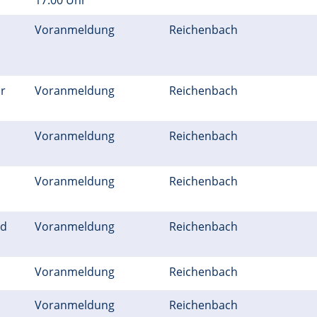
17.00 Uhr
Voranmeldung
Reichenbach
r
Voranmeldung
Reichenbach
Voranmeldung
Reichenbach
Voranmeldung
Reichenbach
nd
Voranmeldung
Reichenbach
Voranmeldung
Reichenbach
Voranmeldung
Reichenbach