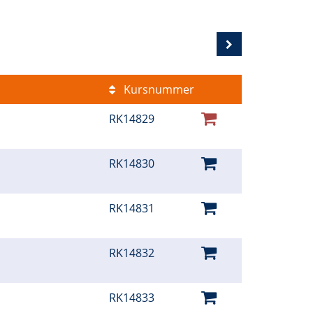
Kursnummer
RK14829
RK14830
RK14831
RK14832
RK14833