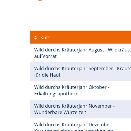
Kurs
Wild durchs Kräuterjahr August - Wildkräut
auf Vorrat
Wild durchs Kräuterjahr September - Kräut
für die Haut
Wild durchs Kräuterjahr Oktober -
Erkältungsapotheke
Wild durchs Kräuterjahr November -
Wunderbare Wurzelzeit
Wild durchs Kräuterjahr Dezember -