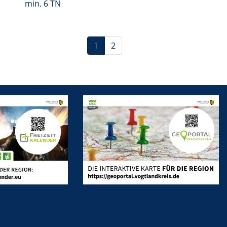
min. 6 TN
1
2