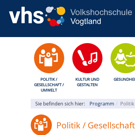
POLITIK /
KULTUR UND
GESUNDHEI
GESELLSCHAFT /
GESTALTEN
UMWELT
Sie befinden sich hier:
Programm
Politi
Politik / Gesellscha