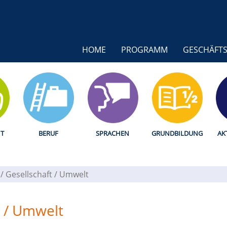
HOME
PROGRAMM
GESCHÄFTS
T
BERUF
SPRACHEN
GRUNDBILDUNG
AK
k / Gesellschaft / Umwelt
ft / Umwelt