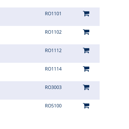
RO1101
RO1102
RO1112
RO1114
RO3003
RO5100