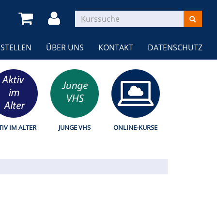
STELLEN
ÜBER UNS
KONTAKT
DATENSCHUTZ
TIV IM ALTER
JUNGE VHS
ONLINE-KURSE