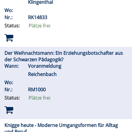
Klingenthal
Wo:
Nr.:
RK14833
Status:
Plätze frei
Der Weihnachtsmann: Ein Erziehungsbotschafter aus
der Schwarzen Pädagogik?
Wann:
Voranmeldung
Reichenbach
Wo:
Nr.:
RM1000
Status:
Plätze frei
Knigge heute - Moderne Umgangsformen für Alltag
und Beruf