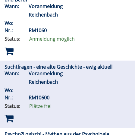
Wann:
Voranmeldung
Reichenbach
Wo:
Nr.:
RM1060
Status:
Anmeldung möglich
Suchtfragen - eine alte Geschichte - ewig aktuell
Wann:
Voranmeldung
Reichenbach
Wo:
Nr.:
RM10600
Status:
Plätze frei
Psycho?Logisch! - Mythen aus der Psychologie