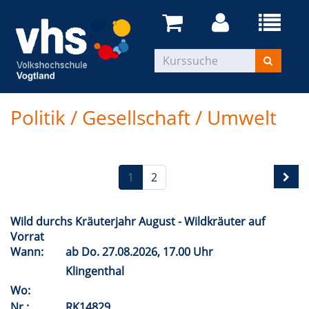
Politik / Gesellschaft / Umwelt
1
2
Wild durchs Kräuterjahr August - Wildkräuter auf
Vorrat
Wann:
ab
Do.
27.08.2026, 17.00 Uhr
Klingenthal
Wo:
Nr.:
RK14829