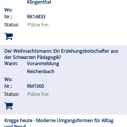
Klingenthal
Wo:
Nr.:
RK14833
Status:
Plätze frei
Der Weihnachtsmann: Ein Erziehungsbotschafter aus
der Schwarzen Pädagogik?
Wann:
Voranmeldung
Reichenbach
Wo:
Nr.:
RM1000
Status:
Plätze frei
Knigge heute - Moderne Umgangsformen für Alltag
und Beruf