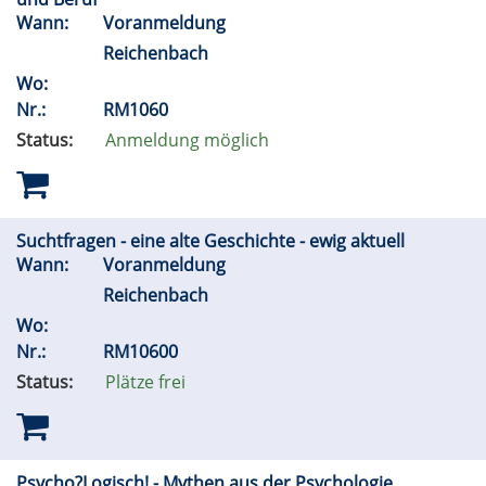
Wann:
Voranmeldung
Reichenbach
Wo:
Nr.:
RM1060
Status:
Anmeldung möglich
Suchtfragen - eine alte Geschichte - ewig aktuell
Wann:
Voranmeldung
Reichenbach
Wo:
Nr.:
RM10600
Status:
Plätze frei
Psycho?Logisch! - Mythen aus der Psychologie