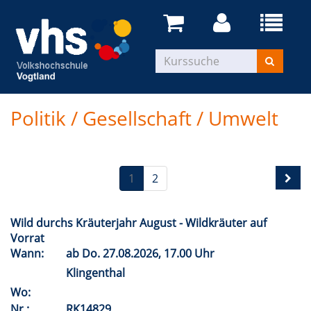
Politik / Gesellschaft / Umwelt
1
2
Wild durchs Kräuterjahr August - Wildkräuter auf
Vorrat
Wann:
ab
Do.
27.08.2026, 17.00 Uhr
Klingenthal
Wo:
Nr.:
RK14829