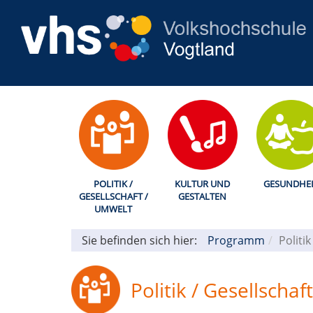
POLITIK /
KULTUR UND
GESUNDHEI
GESELLSCHAFT /
GESTALTEN
UMWELT
Sie befinden sich hier:
Programm
Politi
Politik / Gesellscha