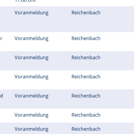
17.00 Uhr
Voranmeldung
Reichenbach
r
Voranmeldung
Reichenbach
Voranmeldung
Reichenbach
Voranmeldung
Reichenbach
nd
Voranmeldung
Reichenbach
Voranmeldung
Reichenbach
Voranmeldung
Reichenbach