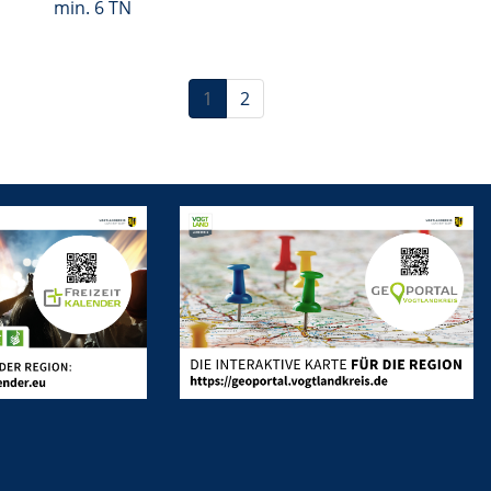
min. 6 TN
1
2