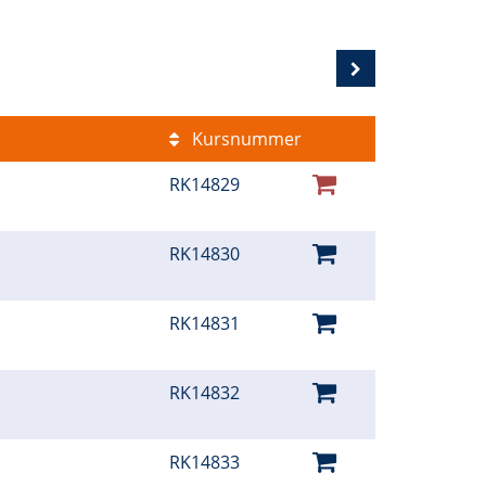
Kursnummer
RK14829
RK14830
RK14831
RK14832
RK14833