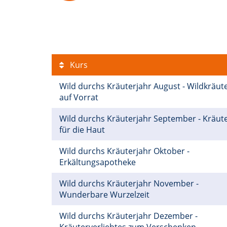
Kurs
Wild durchs Kräuterjahr August - Wildkräut
auf Vorrat
Wild durchs Kräuterjahr September - Kräut
für die Haut
Wild durchs Kräuterjahr Oktober -
Erkältungsapotheke
Wild durchs Kräuterjahr November -
Wunderbare Wurzelzeit
Wild durchs Kräuterjahr Dezember -