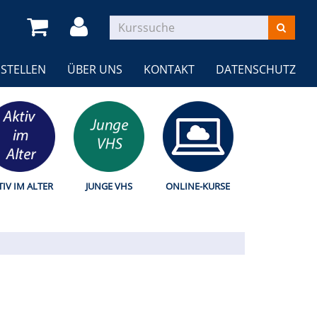
STELLEN
ÜBER UNS
KONTAKT
DATENSCHUTZ
TIV IM ALTER
JUNGE VHS
ONLINE-KURSE