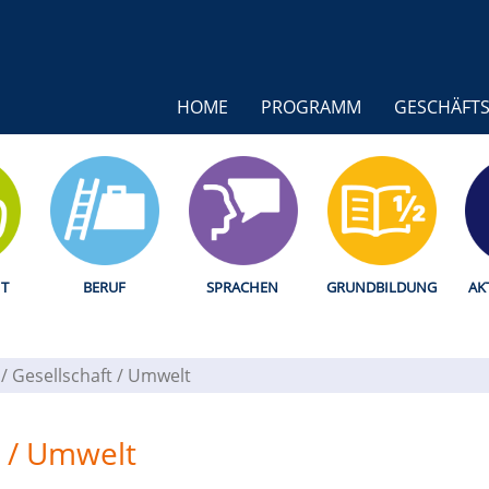
HOME
PROGRAMM
GESCHÄFTS
T
BERUF
SPRACHEN
GRUNDBILDUNG
AK
k / Gesellschaft / Umwelt
ft / Umwelt