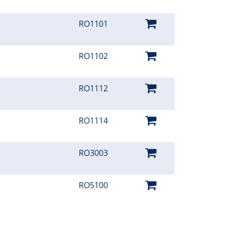
RO1101
RO1102
RO1112
RO1114
RO3003
RO5100