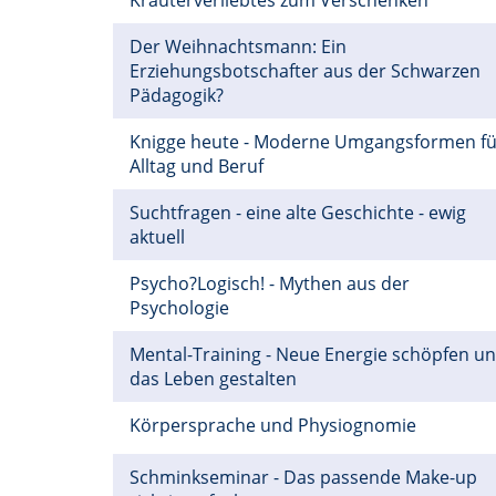
Kräuterverliebtes zum Verschenken
Der Weihnachtsmann: Ein
Erziehungsbotschafter aus der Schwarzen
Pädagogik?
Knigge heute - Moderne Umgangsformen fü
Alltag und Beruf
Suchtfragen - eine alte Geschichte - ewig
aktuell
Psycho?Logisch! - Mythen aus der
Psychologie
Mental-Training - Neue Energie schöpfen u
das Leben gestalten
Körpersprache und Physiognomie
Schminkseminar - Das passende Make-up