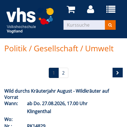
Politik / Gesellschaft / Umwelt
1
2
Wild durchs Kräuterjahr August - Wildkräuter auf
Vorrat
Wann:
ab
Do.
27.08.2026, 17.00 Uhr
Klingenthal
Wo:
Nr.:
RK14829