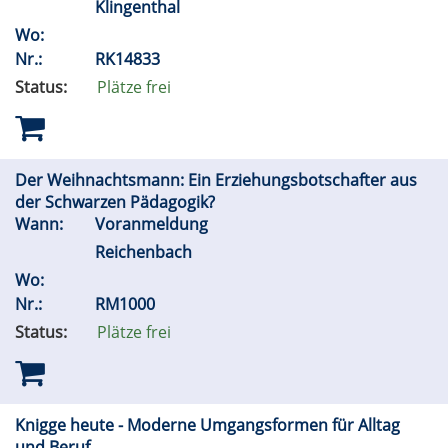
Klingenthal
Wo:
Nr.:
RK14833
Status:
Plätze frei
Der Weihnachtsmann: Ein Erziehungsbotschafter aus
der Schwarzen Pädagogik?
Wann:
Voranmeldung
Reichenbach
Wo:
Nr.:
RM1000
Status:
Plätze frei
Knigge heute - Moderne Umgangsformen für Alltag
und Beruf