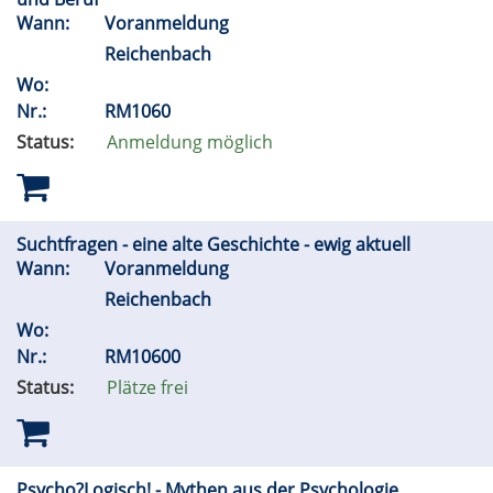
Wann:
Voranmeldung
Reichenbach
Wo:
Nr.:
RM1060
Status:
Anmeldung möglich
Suchtfragen - eine alte Geschichte - ewig aktuell
Wann:
Voranmeldung
Reichenbach
Wo:
Nr.:
RM10600
Status:
Plätze frei
Psycho?Logisch! - Mythen aus der Psychologie