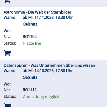
Astronomie - Die Welt der Sternbilder
Wann:
ab
Mi.
11.11.2026, 18.30 Uhr
Oelsnitz
Wo:
Nr.:
RO1102
Status:
Plätze frei
Datenspuren - Was Unternehmen über uns wissen
Wann:
ab
Mi.
14.10.2026, 17.30 Uhr
Oelsnitz
Wo:
Nr.:
RO1112
Status:
Anmeldung möglich