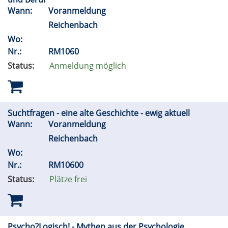
Wann:
Voranmeldung
Reichenbach
Wo:
Nr.:
RM1060
Status:
Anmeldung möglich
Suchtfragen - eine alte Geschichte - ewig aktuell
Wann:
Voranmeldung
Reichenbach
Wo:
Nr.:
RM10600
Status:
Plätze frei
Psycho?Logisch! - Mythen aus der Psychologie