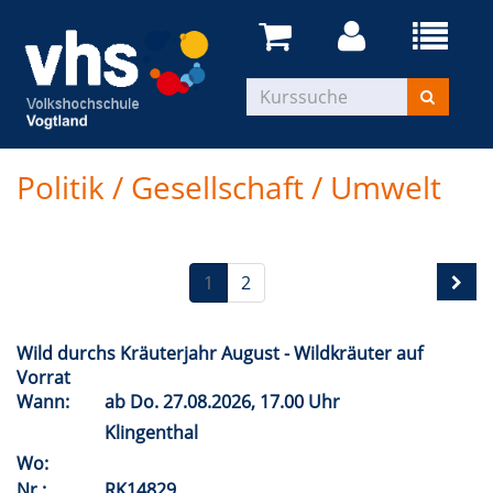
Politik / Gesellschaft / Umwelt
1
2
Wild durchs Kräuterjahr August - Wildkräuter auf
Vorrat
Wann:
ab
Do.
27.08.2026, 17.00 Uhr
Klingenthal
Wo:
Nr.:
RK14829