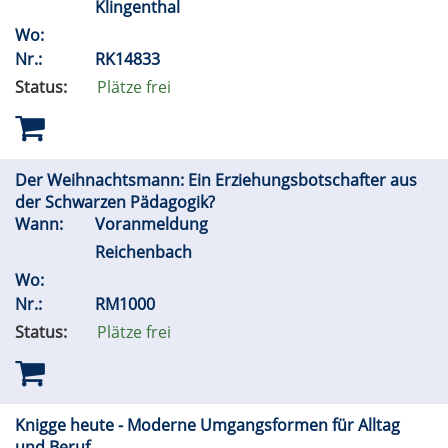
Klingenthal
Wo:
Nr.:
RK14833
Status:
Plätze frei
Der Weihnachtsmann: Ein Erziehungsbotschafter aus
der Schwarzen Pädagogik?
Wann:
Voranmeldung
Reichenbach
Wo:
Nr.:
RM1000
Status:
Plätze frei
Knigge heute - Moderne Umgangsformen für Alltag
und Beruf