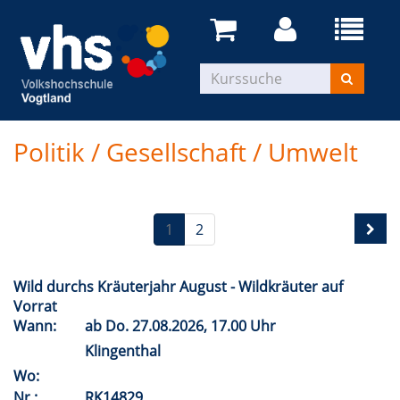
Politik / Gesellschaft / Umwelt
1
2
Wild durchs Kräuterjahr August - Wildkräuter auf
Vorrat
Wann:
ab
Do.
27.08.2026, 17.00 Uhr
Klingenthal
Wo:
Nr.:
RK14829