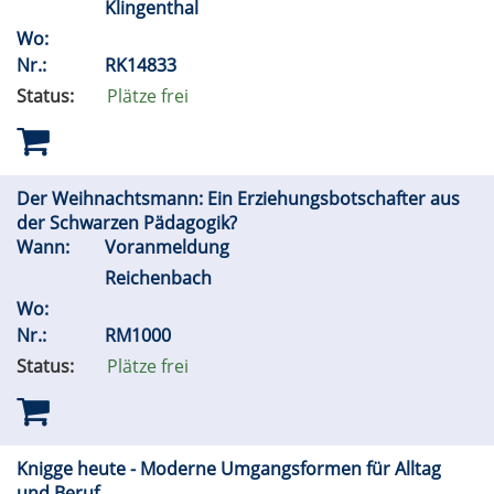
Klingenthal
Wo:
Nr.:
RK14833
Status:
Plätze frei
Der Weihnachtsmann: Ein Erziehungsbotschafter aus
der Schwarzen Pädagogik?
Wann:
Voranmeldung
Reichenbach
Wo:
Nr.:
RM1000
Status:
Plätze frei
Knigge heute - Moderne Umgangsformen für Alltag
und Beruf