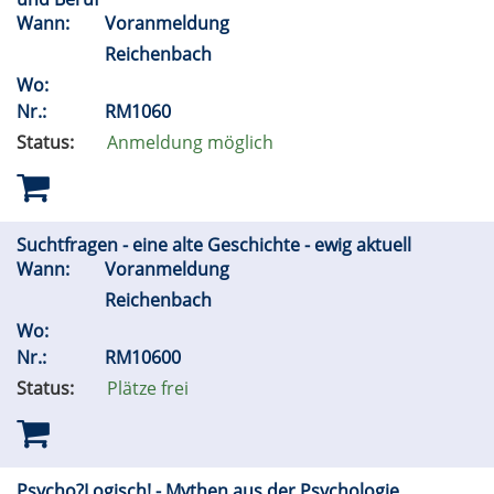
Wann:
Voranmeldung
Reichenbach
Wo:
Nr.:
RM1060
Status:
Anmeldung möglich
Suchtfragen - eine alte Geschichte - ewig aktuell
Wann:
Voranmeldung
Reichenbach
Wo:
Nr.:
RM10600
Status:
Plätze frei
Psycho?Logisch! - Mythen aus der Psychologie