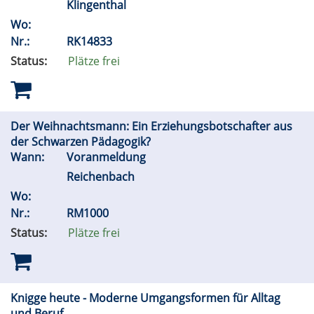
Klingenthal
Wo:
Nr.:
RK14833
Status:
Plätze frei
Der Weihnachtsmann: Ein Erziehungsbotschafter aus
der Schwarzen Pädagogik?
Wann:
Voranmeldung
Reichenbach
Wo:
Nr.:
RM1000
Status:
Plätze frei
Knigge heute - Moderne Umgangsformen für Alltag
und Beruf