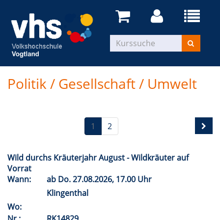
Politik / Gesellschaft / Umwelt
1
2
Wild durchs Kräuterjahr August - Wildkräuter auf
Vorrat
Wann:
ab
Do.
27.08.2026, 17.00 Uhr
Klingenthal
Wo:
Nr.:
RK14829