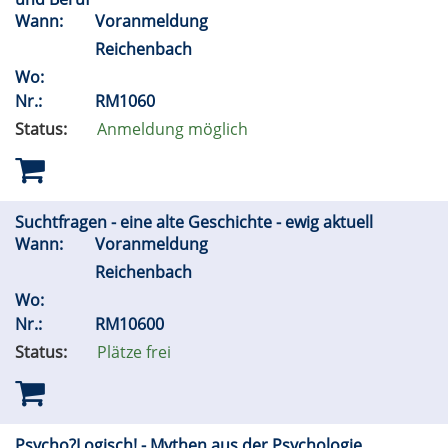
Wann:
Voranmeldung
Reichenbach
Wo:
Nr.:
RM1060
Status:
Anmeldung möglich
Suchtfragen - eine alte Geschichte - ewig aktuell
Wann:
Voranmeldung
Reichenbach
Wo:
Nr.:
RM10600
Status:
Plätze frei
Psycho?Logisch! - Mythen aus der Psychologie