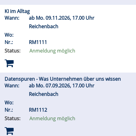
KI im Alltag
Wann:
ab
Mo.
09.11.2026, 17.00 Uhr
Reichenbach
Wo:
Nr.:
RM1111
Status:
Anmeldung möglich
Datenspuren - Was Unternehmen über uns wissen
Wann:
ab
Mo.
07.09.2026, 17.00 Uhr
Reichenbach
Wo:
Nr.:
RM1112
Status:
Anmeldung möglich