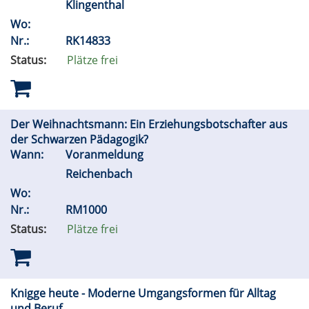
Klingenthal
Wo:
Nr.:
RK14833
Status:
Plätze frei
Der Weihnachtsmann: Ein Erziehungsbotschafter aus
der Schwarzen Pädagogik?
Wann:
Voranmeldung
Reichenbach
Wo:
Nr.:
RM1000
Status:
Plätze frei
Knigge heute - Moderne Umgangsformen für Alltag
und Beruf