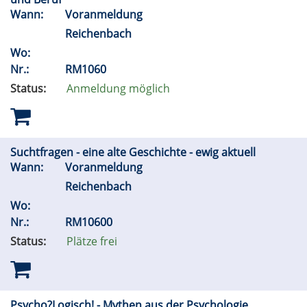
Wann:
Voranmeldung
Reichenbach
Wo:
Nr.:
RM1060
Status:
Anmeldung möglich
Suchtfragen - eine alte Geschichte - ewig aktuell
Wann:
Voranmeldung
Reichenbach
Wo:
Nr.:
RM10600
Status:
Plätze frei
Psycho?Logisch! - Mythen aus der Psychologie