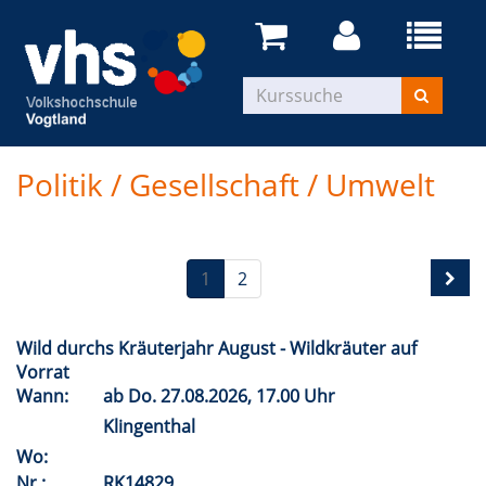
Politik / Gesellschaft / Umwelt
1
2
Wild durchs Kräuterjahr August - Wildkräuter auf
Vorrat
Wann:
ab
Do.
27.08.2026, 17.00 Uhr
Klingenthal
Wo:
Nr.:
RK14829