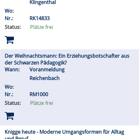
Klingenthal
Wo:
Nr.:
RK14833
Status:
Plätze frei
Der Weihnachtsmann: Ein Erziehungsbotschafter aus
der Schwarzen Pädagogik?
Wann:
Voranmeldung
Reichenbach
Wo:
Nr.:
RM1000
Status:
Plätze frei
Knigge heute - Moderne Umgangsformen für Alltag
und Beruf