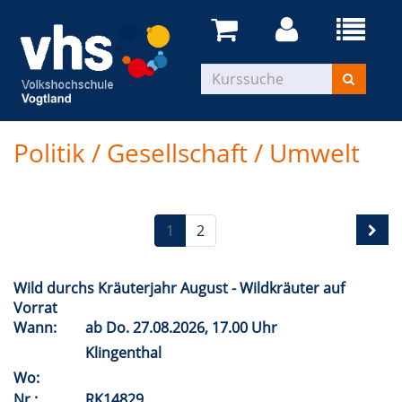
Politik / Gesellschaft / Umwelt
1
2
Wild durchs Kräuterjahr August - Wildkräuter auf
Vorrat
Wann:
ab
Do.
27.08.2026, 17.00 Uhr
Klingenthal
Wo:
Nr.:
RK14829