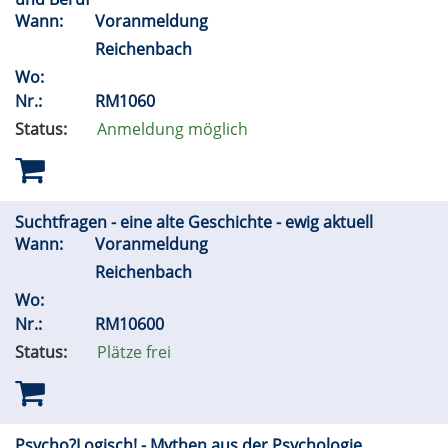
Wann:
Voranmeldung
Reichenbach
Wo:
Nr.:
RM1060
Status:
Anmeldung möglich
Suchtfragen - eine alte Geschichte - ewig aktuell
Wann:
Voranmeldung
Reichenbach
Wo:
Nr.:
RM10600
Status:
Plätze frei
Psycho?Logisch! - Mythen aus der Psychologie