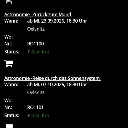
Astronomie -Zurück zum Mond
Wann:
ab
Mi.
23.09.2026, 18.30 Uhr
Oelsnitz
Wo:
Nr.:
RO1100
Status:
Plätze frei
Astronomie -Reise durch das Sonnensystem
Wann:
ab
Mi.
07.10.2026, 18.30 Uhr
Oelsnitz
Wo:
Nr.:
RO1101
Status:
Plätze frei