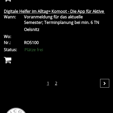
Digitale Helfer im Alltag= Komoot - Die App für Aktive
Wann:
Voranmeldung für das aktuelle
Semester; Terminplanung bei min. 6 TN
Oelsnitz
Wo:
Nr.:
RO5100
Status:
Plätze frei
1
2