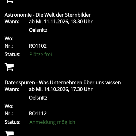
Astronomie - Die Welt der Sternbilder
Wann:
ab
Mi.
11.11.2026, 18.30 Uhr
Oelsnitz
Wo:
Nr.:
RO1102
Status:
Plätze frei
Datenspuren - Was Unternehmen über uns wissen
Wann:
ab
Mi.
14.10.2026, 17.30 Uhr
Oelsnitz
Wo:
Nr.:
RO1112
Status:
Anmeldung möglich