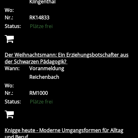
Klingenthal
Wo:
Nr.:
RK14833
Status:
Plätze frei
Der Weihnachtsmann: Ein Erziehungsbotschafter aus
der Schwarzen Pädagogik?
Wann:
Voranmeldung
Reichenbach
Wo:
Nr.:
RM1000
Status:
Plätze frei
Knigge heute - Moderne Umgangsformen für Alltag
und Beruf