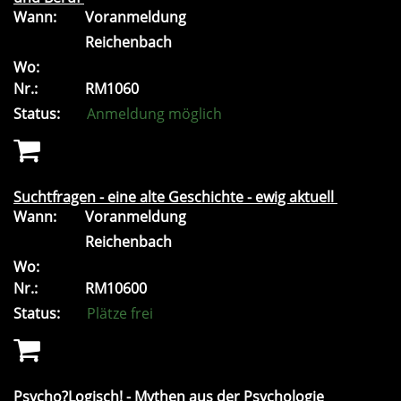
Wann:
Voranmeldung
Reichenbach
Wo:
Nr.:
RM1060
Status:
Anmeldung möglich
Suchtfragen - eine alte Geschichte - ewig aktuell
Wann:
Voranmeldung
Reichenbach
Wo:
Nr.:
RM10600
Status:
Plätze frei
Psycho?Logisch! - Mythen aus der Psychologie