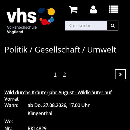
Politik / Gesellschaft / Umwelt
1
2
Wild durchs Kräuterjahr August - Wildkräuter auf
Vorrat
Wann:
ab
Do.
27.08.2026, 17.00 Uhr
Klingenthal
Wo:
Nr.:
RK14829