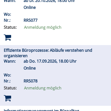
Wann:
ab
Di.
20.10.2026, 18.00 Uhr
Online
Wo:
Nr.:
RR5077
Status:
Anmeldung möglich
Effiziente Büroprozesse: Abläufe verstehen und
organisieren
Wann:
ab
Do.
17.09.2026, 18.00 Uhr
Online
Wo:
Nr.:
RR5078
Status:
Anmeldung möglich