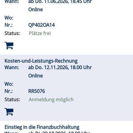
Wann:
ab
Do.
11.06.2026, 18.45 Uhr
Online
Wo:
Nr.:
QP402OA14
Status:
Plätze frei
Kosten-und-Leistungs-Rechnung
Wann:
ab
Do.
12.11.2026, 18.00 Uhr
Online
Wo:
Nr.:
RR5076
Status:
Anmeldung möglich
Einstieg in die Finanzbuchhaltung