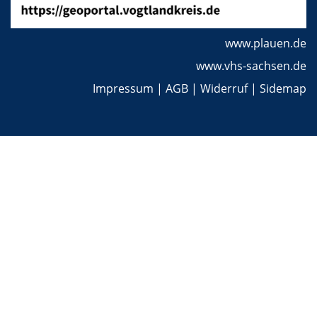
www.plauen.de
www.vhs-sachsen.de
Impressum
|
AGB
|
Widerruf
|
Sidemap