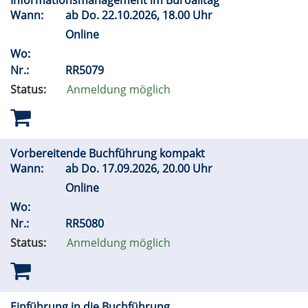
Informationsmanagement im Büroalltag
Wann:
ab
Do.
22.10.2026, 18.00 Uhr
Online
Wo:
Nr.:
RR5079
Status:
Anmeldung möglich
Vorbereitende Buchführung kompakt
Wann:
ab
Do.
17.09.2026, 20.00 Uhr
Online
Wo:
Nr.:
RR5080
Status:
Anmeldung möglich
Einführung in die Buchführung