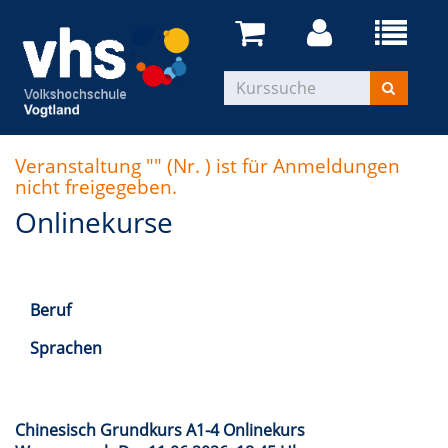
Veranstaltung "" (Nr. ) ist für Anmeldungen
nicht freigegeben.
Onlinekurse
Beruf
Sprachen
Chinesisch Grundkurs A1-4 Onlinekurs