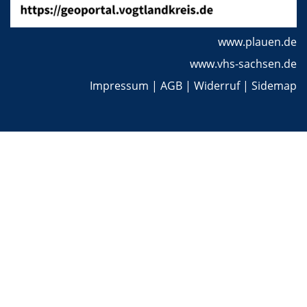
www.plauen.de
www.vhs-sachsen.de
Impressum
|
AGB
|
Widerruf
|
Sidemap