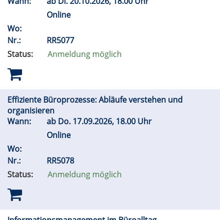
Wann:
ab
Di.
20.10.2026, 18.00 Uhr
Online
Wo:
Nr.:
RR5077
Status:
Anmeldung möglich
Effiziente Büroprozesse: Abläufe verstehen und
organisieren
Wann:
ab
Do.
17.09.2026, 18.00 Uhr
Online
Wo:
Nr.:
RR5078
Status:
Anmeldung möglich