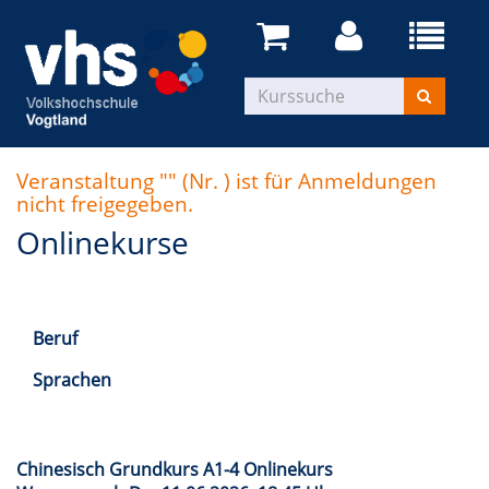
Veranstaltung "" (Nr. ) ist für Anmeldungen
nicht freigegeben.
Onlinekurse
Beruf
Sprachen
Chinesisch Grundkurs A1-4 Onlinekurs