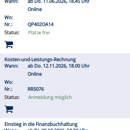
Wann:
ab
Do.
11.06.2026, 18.45 Uhr
Online
Wo:
Nr.:
QP402OA14
Status:
Plätze frei
Kosten-und-Leistungs-Rechnung
Wann:
ab
Do.
12.11.2026, 18.00 Uhr
Online
Wo:
Nr.:
RR5076
Status:
Anmeldung möglich
Einstieg in die Finanzbuchhaltung