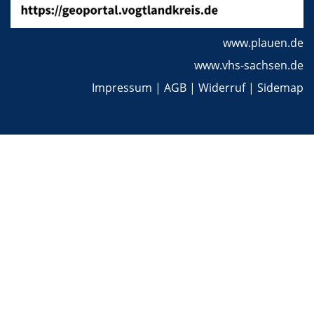
www.plauen.de
www.vhs-sachsen.de
Impressum
|
AGB
|
Widerruf
|
Sidemap