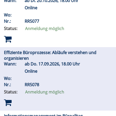
Wann:
ab
Di.
20.10.2026, 18.00 Uhr
Online
Wo:
Nr.:
RR5077
Status:
Anmeldung möglich
Effiziente Büroprozesse: Abläufe verstehen und
organisieren
Wann:
ab
Do.
17.09.2026, 18.00 Uhr
Online
Wo:
Nr.:
RR5078
Status:
Anmeldung möglich