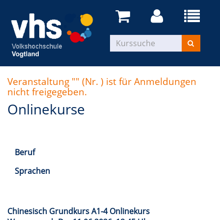
Veranstaltung "" (Nr. ) ist für Anmeldungen
nicht freigegeben.
Onlinekurse
Beruf
Sprachen
Chinesisch Grundkurs A1-4 Onlinekurs