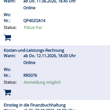
Wann:
ab
Do.
11.06.2026, 18.45 Uhr
Online
Wo:
Nr.:
QP402OA14
Status:
Plätze frei
Kosten-und-Leistungs-Rechnung
Wann:
ab
Do.
12.11.2026, 18.00 Uhr
Online
Wo:
Nr.:
RR5076
Status:
Anmeldung möglich
Einstieg in die Finanzbuchhaltung