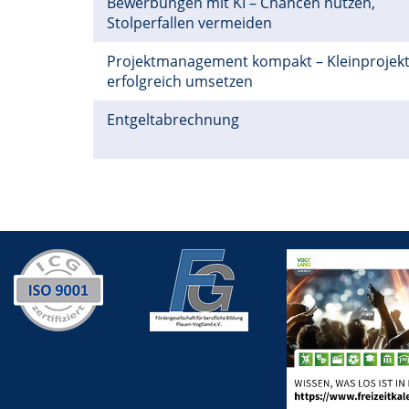
Bewerbungen mit KI – Chancen nutzen,
Stolperfallen vermeiden
Projektmanagement kompakt – Kleinprojek
erfolgreich umsetzen
Entgeltabrechnung