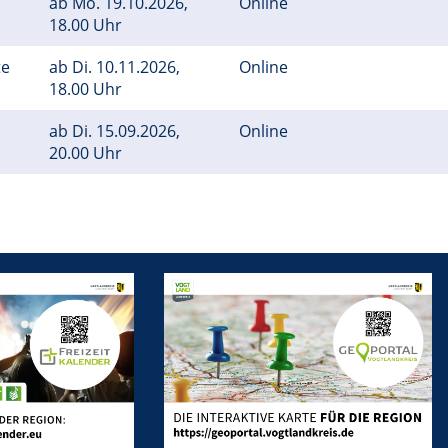
ab
Mo.
19.10.2026,
Online
18.00 Uhr
te
ab
Di.
10.11.2026,
Online
18.00 Uhr
ab
Di.
15.09.2026,
Online
20.00 Uhr