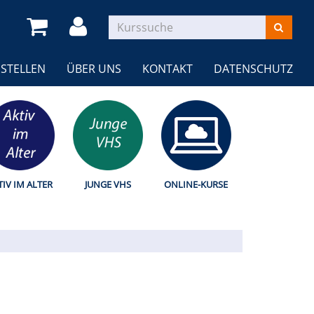
STELLEN
ÜBER UNS
KONTAKT
DATENSCHUTZ
TIV IM ALTER
JUNGE VHS
ONLINE-KURSE