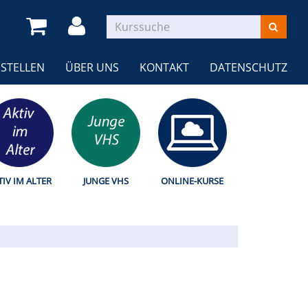
STELLEN
ÜBER UNS
KONTAKT
DATENSCHUTZ
TIV IM ALTER
JUNGE VHS
ONLINE-KURSE