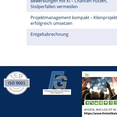
Bewerbungen mit KI – Chancen nutzen,
Stolperfallen vermeiden
Projektmanagement kompakt – Kleinprojek
erfolgreich umsetzen
Entgeltabrechnung