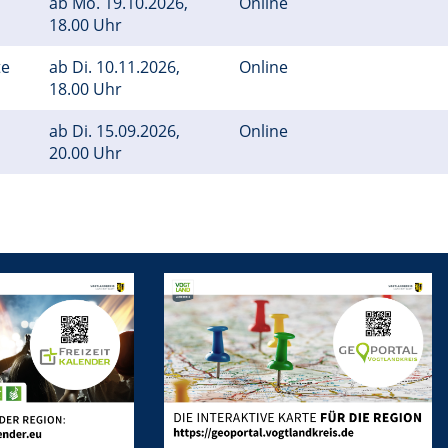
ab
Mo.
19.10.2026,
Online
18.00 Uhr
te
ab
Di.
10.11.2026,
Online
18.00 Uhr
ab
Di.
15.09.2026,
Online
20.00 Uhr