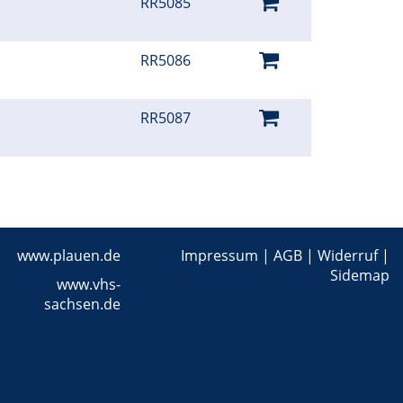
RR5085
RR5086
RR5087
www.plauen.de
Impressum
|
AGB
|
Widerruf
|
Sidemap
www.vhs-
sachsen.de