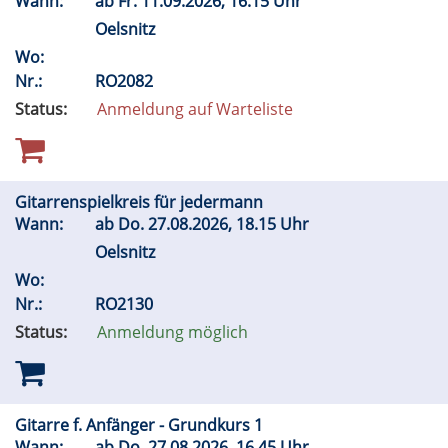
Wann:
ab
Fr.
11.09.2026, 16.15 Uhr
Oelsnitz
Wo:
Nr.:
RO2082
Status:
Anmeldung auf Warteliste
Gitarrenspielkreis für jedermann
Wann:
ab
Do.
27.08.2026, 18.15 Uhr
Oelsnitz
Wo:
Nr.:
RO2130
Status:
Anmeldung möglich
Gitarre f. Anfänger - Grundkurs 1
Wann:
ab
Do.
27.08.2026, 16.45 Uhr