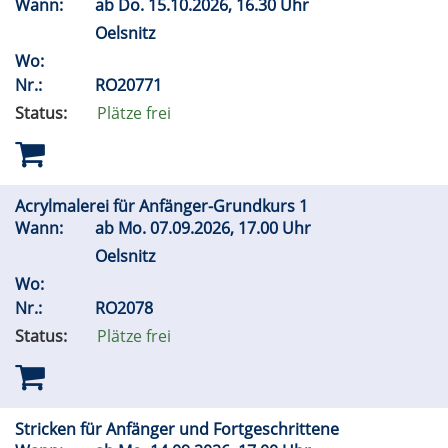
Wann:
ab
Do.
15.10.2026, 16.30 Uhr
Oelsnitz
Wo:
Nr.:
RO20771
Status:
Plätze frei
Acrylmalerei für Anfänger-Grundkurs 1
Wann:
ab
Mo.
07.09.2026, 17.00 Uhr
Oelsnitz
Wo:
Nr.:
RO2078
Status:
Plätze frei
Stricken für Anfänger und Fortgeschrittene