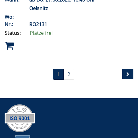
Oelsnitz
Wo:
Nr.:
RO2131
Status:
Plätze frei
1
2