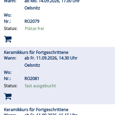
Wann:
ab
Mo.
14.09.2026, 17.00 Uhr
Oelsnitz
Wo:
Nr.:
RO2079
Status:
Plätze frei
Keramikkurs für Fortgeschrittene
Wann:
ab
Fr.
11.09.2026, 14.30 Uhr
Oelsnitz
Wo:
Nr.:
RO2081
Status:
fast ausgebucht
Keramikkurs für Fortgeschrittene